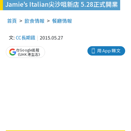
Jamie's Italian尖沙咀新店 5.28正式開業
首頁
飲食情報
餐廳情報
文:
CC長期餓
2015.05.27
在Google追蹤
用 App 睇文
《UHK 港生活》