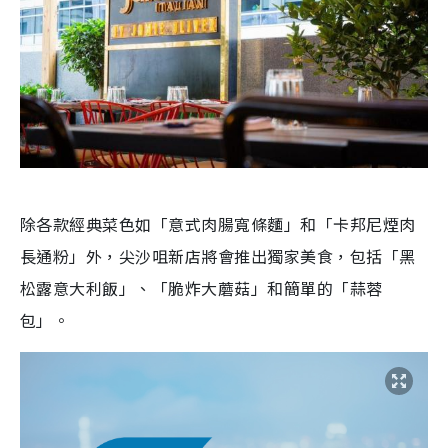
除各款經典菜色如「意式肉腸寬條麵」和「卡邦尼煙肉
長通粉」外，尖沙咀新店將會推出獨家美食，包括「黑
松露意大利飯」、「脆炸大蘑菇」和簡單的「蒜蓉
包」。