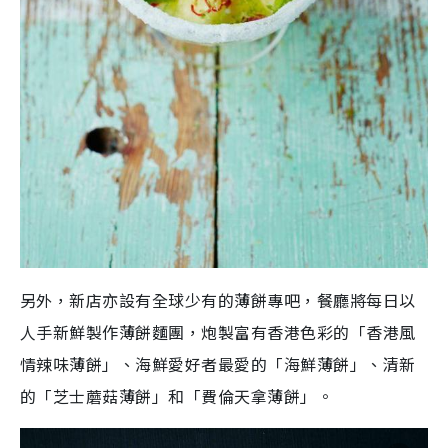
另外，新店亦設有全球少有的薄餅專吧，餐廳將每日以
人手新鮮製作薄餅麵團，炮製富有香港色彩的「香港風
情辣味薄餅」、海鮮愛好者最愛的「海鮮薄餅」、清新
的「芝士蘑菇薄餅」和「費倫天拿薄餅」。