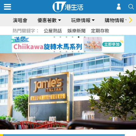
演唱會
優惠著數
玩樂情報
購物情報
熱門關鍵字：
公屋熱話
娛樂新聞
定期存款