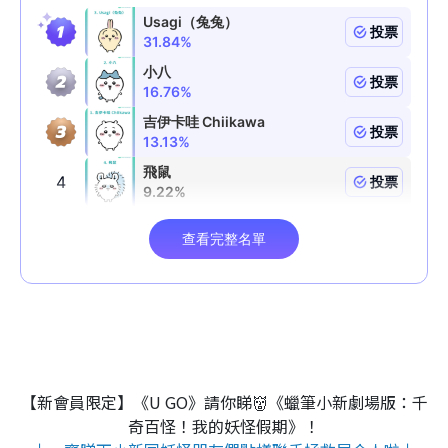
【新會員限定】《U GO》請你睇👹《蠟筆小新劇場版：千
奇百怪！我的妖怪假期》！