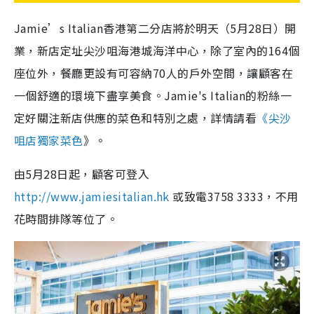
Jamie’s Italian香港第二分店將於明天（5月28日）開
業，新店定址尖沙咀海港城海洋中心，除了室內的164個
座位外，餐廳更設有可容納70人的戶外空間，讓顧客在
一個舒適的環境下盡享美食。Jamie's Italian的粉絲一
定好關注新店供應的菜色和特別之處，詳情請看
《尖沙
咀店獨家菜色
》。
由5月28日起，顧客可登入
http://www.jamiesitalian.hk
或致電3758 3333，不用
花時間排隊等位了。