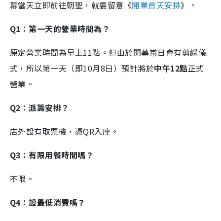
幕當天立即前往朝聖，就要留意《
開業首天安排
》。
Q1：第一天的營業時間為？
原定營業時間為早上11點。但由於開幕當日會有剪綵儀
式，所以第一天（即10月8日）預計將於
中午12點
正式
營業。
Q2：派籌安排？
店外設有取票機，憑QR入座。
Q3：有限用餐時間嗎？
不限。
Q4：設最低消費嗎？