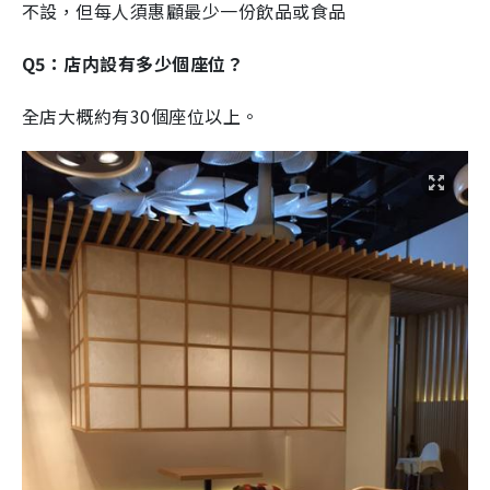
不設，但每人須惠顧最少一份飲品或食品
Q5：店内設有多少個座位？
全店大概約有30個座位以上。