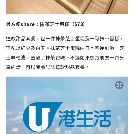
最方便share：抹茶芝士蛋糕（$78）
這款甜品套餐，包一件抹茶芝士蛋糕及一球抹茶雪糕，
再配以紅豆及白玉。抹茶芝士蛋糕由日本空運到港，芝
士味較濃，蓋過了抹茶香味。不過如果想跟朋友一齊分
享的話，可以考慮試試這款甜品套餐。