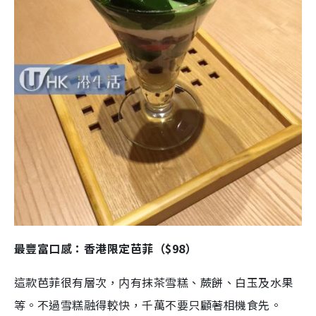
最豐富口感：香港限定芭菲（$98）
這款芭菲很有層次，内有抹茶雪糕、蕨餅、白玉及水果
等。不過雪糕融得較快，千萬不要只顧著相機食先。