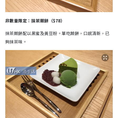
非數量限定：抹茶蕨餅（$78）
抹茶蕨餅配以黑蜜及黃豆粉。單吃蕨餅，口感清新，已
夠抹茶味。