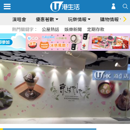
演唱會
優惠著數
玩樂情報
購物情報
熱門關鍵字：
公屋熱話
娛樂新聞
定期存款