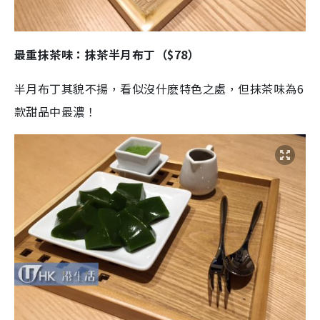
最重抹茶味：抹茶半月布丁（$78）
半月布丁其貌不揚，看似沒什麽特色之處，但抹茶味為6
款甜品中最濃！