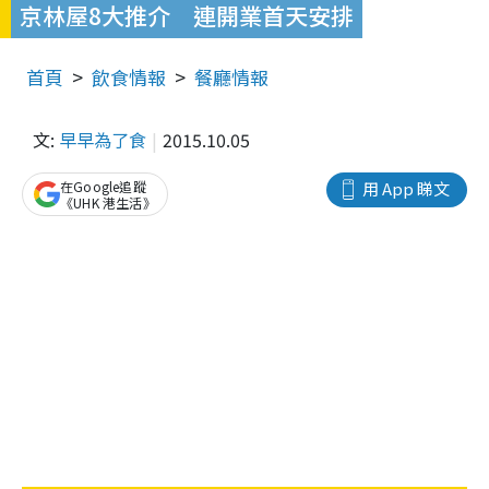
京林屋8大推介 連開業首天安排
首頁
飲食情報
餐廳情報
文:
早早為了食
2015.10.05
在Google追蹤
用 App 睇文
《UHK 港生活》