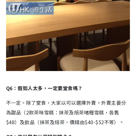
Q6：假如人太多，一定要堂食嗎？
不一定。除了堂食，大家以可以選擇外賣。外賣主要分
為甜品（2款茶味雪糕：抹茶及焙茶啫喱雪糕，各售
$48）及飲品（抹茶及焙茶，價錢由$40-$52不等）。