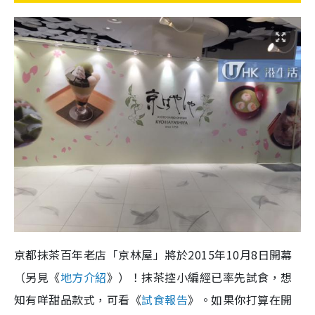
京都抹茶百年老店「京林屋」將於2015年10月8日開幕
（另見《
地方介紹
》）！抹茶控小編經已率先試食，想
知有咩甜品款式，可看《
試食報告
》。如果你打算在開