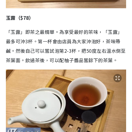
玉露（$78）
「玉露」即茶之最精華。為享受最好的茶味，「玉露」
最多可沖3杯。第一杯會由店員為大家沖泡好，茶味帶
鹹。然後自己可以嘗試泡第2-3杯，把50度左右溫水倒至
茶葉面。飲過茶後，可以配柚子醬品嘗餘下的茶葉。