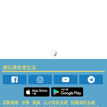
港玩港食港生活
活動展覽
市集
開倉
尖沙咀好去處
銅鑼灣好去處