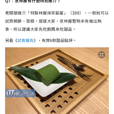
Q7：京林屋有什麽特別推介？
老闆娘推介「特製林屋抹茶餡蜜」（$88），一款就可以
試齊蕨餅、雪糕。提提大家，京林屋暫時未有推出熱
食，所以建議大家先吃飽再來吃甜品。
另看《
試食報告
》，有齊6款甜品點評。