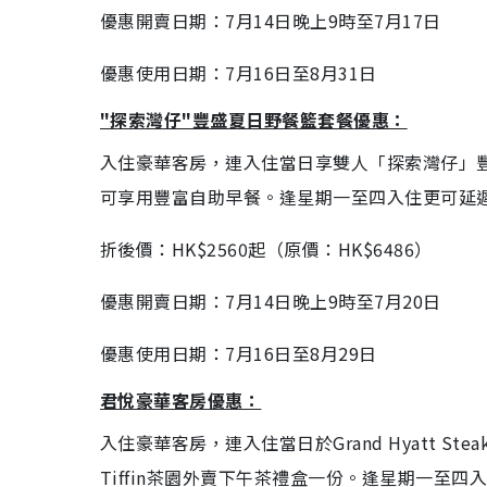
優惠開賣日期：7月14日晚上9時至7月17日
優惠使用日期：7月16日至8月31日
"探索灣仔"豐盛夏日野餐籃套餐
優惠：
入住豪華客房，連入住當日享雙人「探索灣仔」豐
可享用豐富自助早餐。逢星期一至四入住更可延遲
折後價：HK$2560起（原價：HK$6486）
優惠開賣日期：7月14日晚上9時至7月20日
優惠使用日期：7月16日至8月29日
君悅豪華客房
優惠：
入住豪華客房，連入住當日於Grand Hyatt S
Tiffin茶園外賣下午茶禮盒一份。逢星期一至四