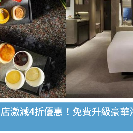
｜君悅酒店激減4折優惠！免費升級