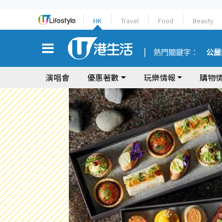
HK
Travel
Food
Beauty
熱門關鍵字：
公屋
演唱會
優惠著數
玩樂情報
購物