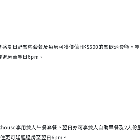
盛夏日野餐籃套餐及每房可獲價值HK$500的餐飲消費額。翌
退房至翌日6pm。
teakhouse享用雙人午餐套餐。翌日亦可享雙人自助早餐及2人份
入住更可延遲退房至翌日6pm。