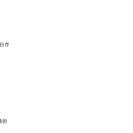
日亦
量的