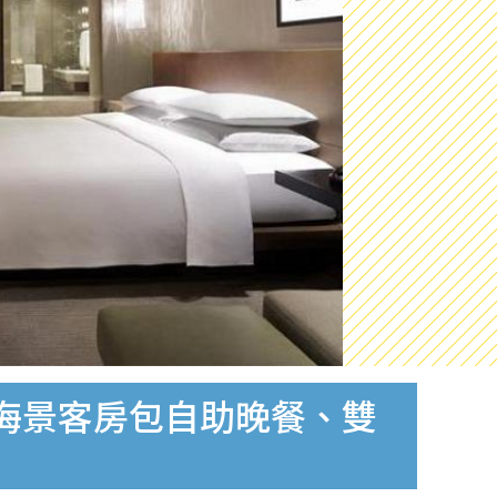
豪華海景客房包自助晚餐、雙