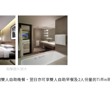
點擊圖片放大
享用雙人自助晚餐。翌日亦可享雙人自助早餐及2人份量的Tiffin