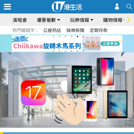
演唱會
優惠著數
玩樂情報
購物情報
熱門關鍵字：
公屋熱話
娛樂新聞
定期存款