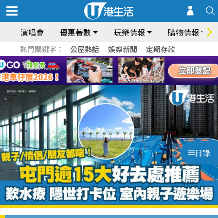
演唱會
優惠著數
玩樂情報
購物情報
熱門關鍵字：
公屋熱話
娛樂新聞
定期存款
目錄