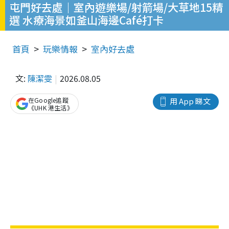
屯門好去處｜室內遊樂場/射箭場/大草地15精
選 水療海景如釜山海邊Café打卡
首頁
玩樂情報
室內好去處
文:
陳潔雯
2026.08.05
在Google追蹤
用 App 睇文
《UHK 港生活》