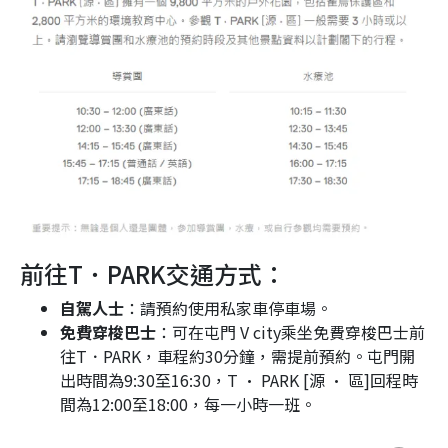
前往T．PARK交通方式：
自駕人士
：請預約使用私家車停車場。
免費穿梭巴士
：可在屯門 V city乘坐免費穿梭巴士前
往T．PARK，車程約30分鐘，需提前預約。屯門開
出時間為9:30至16:30，T · PARK [源 · 區]回程時
間為12:00至18:00，每一小時一班。