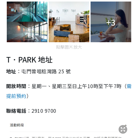
+3
點擊圖片放大
T．PARK 地址
地址
：屯門曾咀稔灣路 25 號
開放時間
：星期一、星期三至日上午10時至下午7時（
需
提前預約
）
聯絡電話
：2910 9700