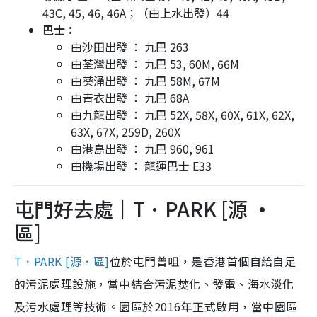
43C, 45, 46, 46A；（由上水出發）44
巴士：
由沙田出發 ： 九巴 263
由荃灣出發 ： 九巴 53, 60M, 66M
由葵涌出發 ： 九巴 58M, 67M
由青衣出發 ： 九巴 68A
由九龍出發 ： 九巴 52X, 58X, 60X, 61X, 62X,
63X, 67X, 259D, 260X
由港島出發 ： 九巴 960, 961
由機場出發 ： 龍運巴士 E33
屯門好去處｜T．PARK [源 ·
區]
T．PARK [源．區]
位於屯門曾咀，是香港首個自給自足
的污泥處理設施，當中結合污泥焚化、發電、海水淡化
及污水處理等技術。園區於2016年正式啟用，當中園區