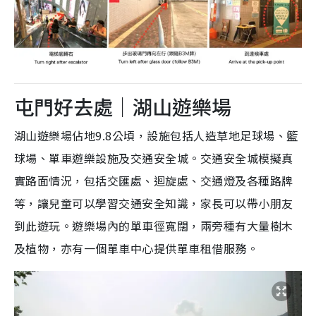
屯門好去處｜湖山遊樂場
湖山遊樂場佔地9.8公頃，設施包括人造草地足球場、籃
球場、單車遊樂設施及交通安全城。交通安全城模擬真
實路面情況，包括交匯處、迴旋處、交通燈及各種路牌
等，讓兒童可以學習交通安全知識，家長可以帶小朋友
到此遊玩。遊樂場內的單車徑寬闊，兩旁種有大量樹木
及植物，亦有一個單車中心提供單車租借服務。