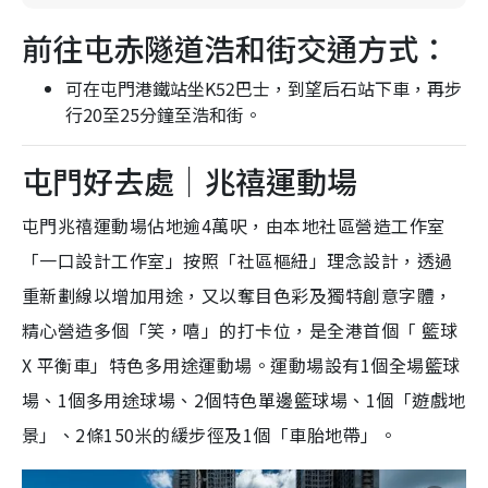
前往屯赤隧道浩和街交通方式：
可在屯門港鐵站坐K52巴士，到望后石站下車，再步
行20至25分鐘至浩和街。
屯門好去處｜兆禧運動場
屯門兆禧運動場佔地逾4萬呎，由本地社區營造工作室
「一口設計工作室」按照「社區樞紐」理念設計，透過
重新劃線以增加用途，又以奪目色彩及獨特創意字體，
精心營造多個「笑，嘻」的打卡位，是全港首個「 籃球
X 平衡車」特色多用途運動場。運動場設有1個全場籃球
場、1個多用途球場、2個特色單邊籃球場、1個「遊戲地
景」、2條150米的緩步徑及1個「車胎地帶」。