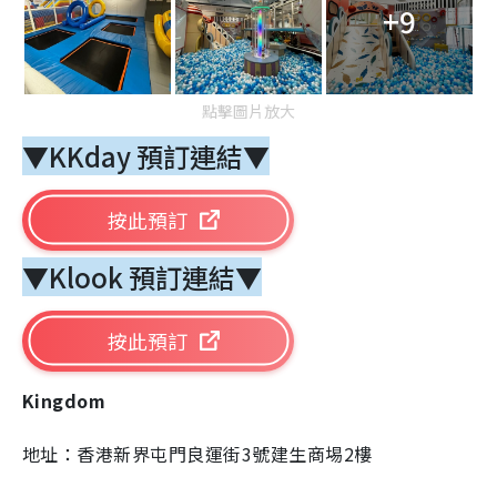
+9
點擊圖片放大
▼KKday 預訂連結▼
按此預訂
▼Klook 預訂連結▼
按此預訂
Kingdom
地址：香港新界屯門良運街3號建生商埸2樓