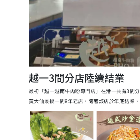
越一3間分店陸續結業
最初「越一越南牛肉粉專門店」在港一共有3間
黃大仙最後一間8年老店，隨著該店於年底結業