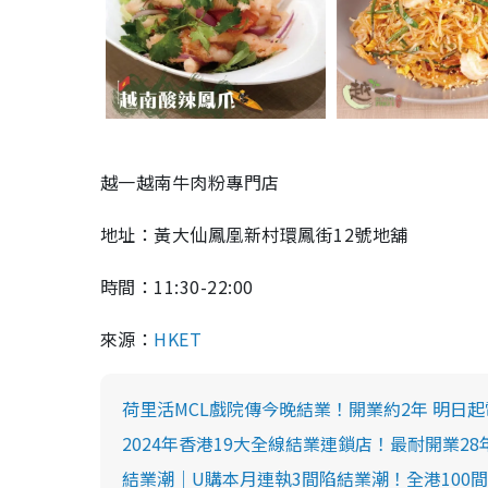
越一越南牛肉粉專門店
地址：
黃大仙鳳凰新村環鳳街12號地舖
時間：11:30-22:00
來源：
HKET
荷里活MCL戲院傳今晚結業！開業約2年 明日
2024年香港19大全線結業連鎖店！最耐開業2
結業潮｜U購本月連執3間陷結業潮！全港100