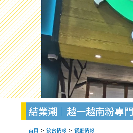
結業潮｜越一越南粉專門
首頁
飲食情報
餐廳情報