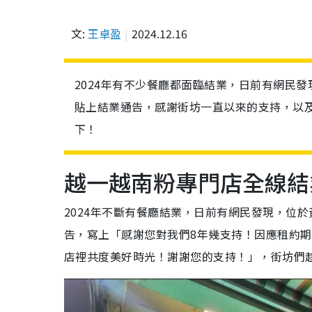
文:
王卓盈
2024.12.16
2024年有不少餐廳都面臨結業，日前有網民
貼上結業通告，感謝街坊一直以來的支持，以及
下！
越一越南粉專門店全線結
2024年不斷有餐廳結業，日前有網民發現，位
告，寫上「感謝您對我們8年幾支持！因應租約期滿
店裡共度美好時光！謝謝您的支持！」，街坊們