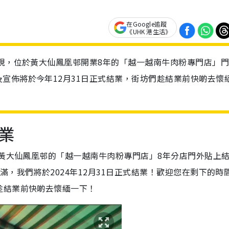
在Google追蹤
《UHK 港生活》
發現，位於黃大仙鳳凰邨開業8年的「越一越南牛肉粉專門店」
宣佈將於今年12月31日正式結業，街坊們趁結業前快啲去懷
業
於黃大仙鳳凰邨的「越一越南牛肉粉專門店」8年分店門外貼上
，我們將於2024年12月31日正式結業！歡迎您在剩下的時
趁結業前快啲去懷緬一下！