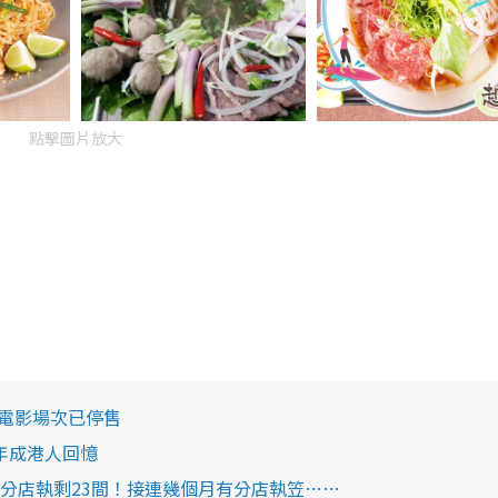
點擊圖片放大
起電影場次已停售
8年成港人回憶
間分店執剩23間！接連幾個月有分店執笠……