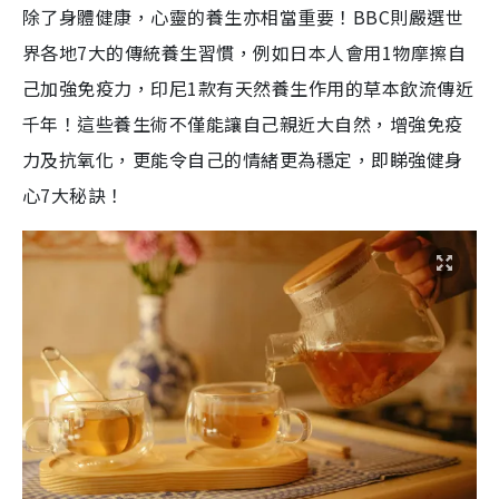
除了身體健康，心靈的養生亦相當重要！BBC則嚴選世
界各地7大的傳統養生習慣，例如日本人會用1物摩擦自
己加強免疫力，印尼1款有天然養生作用的草本飲流傳近
千年！這些養生術不僅能讓自己親近大自然，增強免疫
力及抗氧化，更能令自己的情緒更為穩定，即睇強健身
心7大秘訣！