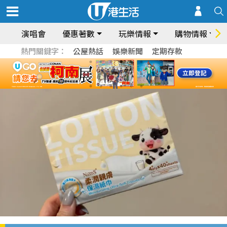
演唱會
優惠著數
玩樂情報
購物情報
熱門關鍵字：
公屋熱話
娛樂新聞
定期存款