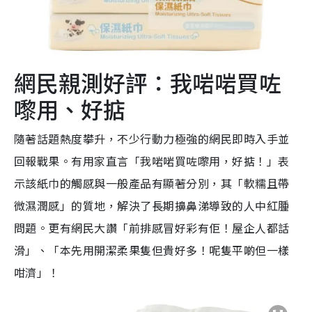
網民親測好評：我啱啱買咗
嚟用、好掂
隨著話題熱度攀升，不少行動力極強的網民即時入手並
回報戰果。有用家直言「我啱啱買咗嚟用，好掂！」表
示該紙巾的觸感與一般產品有顯著分別，其「軟糯且帶
微濕潤感」的質地，解決了長期擤鼻涕導致的人中紅腫
問題。更有網民大讚「前排感冒好彩有佢！屋企人都話
滑」、「本先用開潔柔果隻但貴好多！呢隻平啲但一樣
咁濟」！