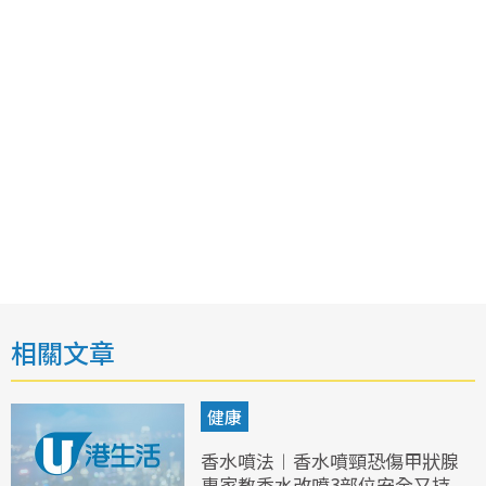
相關文章
健康
香水噴法︱香水噴頸恐傷甲狀腺
專家教香水改噴3部位安全又持