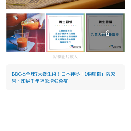
+6
點擊圖片放大
BBC揭全球7大養生術！日本神秘「1物摩擦」防感
冒、印尼千年神飲增強免疫