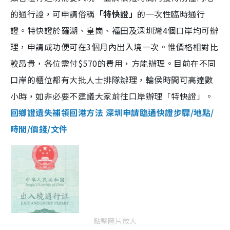
的通行證，可申請俗稱
「特快證」
的一次性臨時通行
證。特快證於羅湖、皇崗、福田及深圳灣4個口岸均可辦
理，申請成功便可在3個月內出入境一次。惟價格相對比
較昂貴，各位需付$570的費用，方能辦理。目前在不同
口岸的櫃位都有大批人士排隊辦理，輪侯時間可高達數
小時，如非必要不建議大家前往口岸辦理「特快證」。
回鄉證遺失補領回港方法 深圳申請臨通快證步驟/地點/
時間/價錢/文件
點擊圖片放大