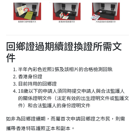
回鄉證過期續證換證所需文
件
半年內彩色近照1張及該相片的合格檢測回執
香港身份證
目前持用的回鄉證
18歲以下的申請人須同時提交申請人與合法監護人
的關係證明文件（法定有效的出生證明文件或監護文
件）和合法監護人的身份證明文件
如非為回鄉證續期，而屬首次申請回鄉證之市民，則需
攜帶香港特區護照正本和副本。