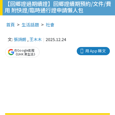
【回鄉證過期續證】回鄉證續期預約/文件/費
用 附快證/臨時通行證申請懶人包
首頁
生活話題
社會
文:
張詩朗
,
王木木
2025.12.24
在Google追蹤
用 App 睇文
《UHK 港生活》