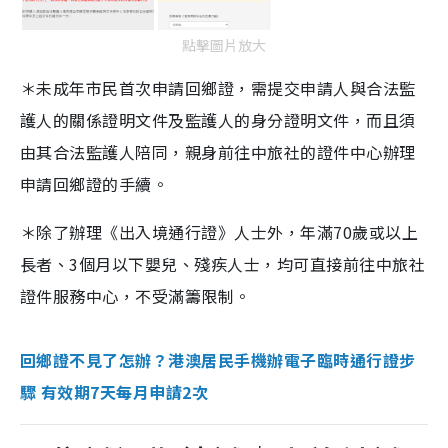
點擊圖片放大
＊未成年市民首次申請回鄉證，需提交申請人與合法監
護人的關係證明文件及監護人的身分證明文件，而且須
由其合法監護人陪同，親身前往中旅社的證件中心辦理
申請回鄉證的手續。
＊除了辦理《出入境通行證》人士外，年滿70歲或以上
長者、3個月以下嬰兒、殘疾人士，均可直接前往中旅社
證件服務中心，不受滿籌限制。
回鄉證不見了怎辦？港澳居民手機辦電子臨時通行證步
驟 有效期7天每月申請2次