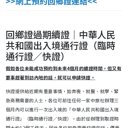
>>網上預約回鄉證連結<<
回鄉證過期續證｜中華人民
共和國出入境通行證（臨時
通行證／快證）
假如各位未能成功預約到未來4個月的續證時間，但又有
要事趕著到訪內地的話，就可以申請快證。
快證提供給近期有重要事情，如奔喪、就醫、就學、緊
急商務需要的人士，各位可前往任何一家中旅社辦理三
個月內可以進行一次出入境的「中華人民共和國出入境
通行證」（臨時通行證／快證），由於從辦理到取證時
間大約12個工作天，因此各位如急需要快證的話，便要