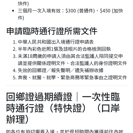
快件)
三個月一次入境有效：$300 (普通件)、$450 (加快
件)
申請臨時通行證所需文件
中華人民共和國出入境通行證申請表
半年內彩色近照1張及該相片的合格檢測回執
未滿18周歲的申請人須由其合法監護人陪同提交申
請並提供關係證明文件、合法監護人的身份證明文件
失效的回鄉證／報失聲明／遺失補辦收據
奔喪、就醫、就學、緊急商務等緊急事由之證明文件
回鄉證過期續證｜一次性臨
時通行證（特快證）（口岸
辦理）
如各位有迫切需要入境，並於很短時間內獲得前往內地