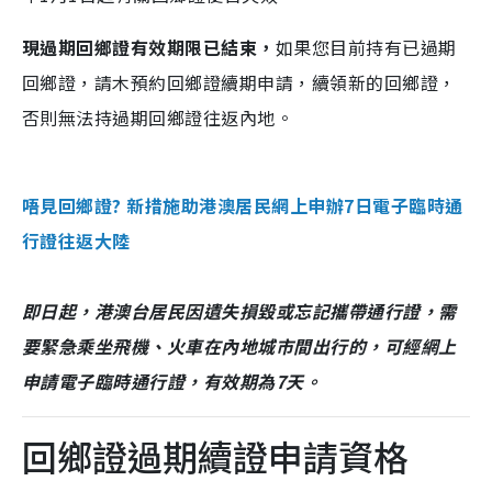
現過期回鄉證有效期限已結束，
如果您目前持有已過期
回鄉證，請木預約回鄉證續期申請，續領新的回鄉證，
否則無法持過期回鄉證往返內地。
唔見回鄉證? 新措施助港澳居民網上申辦7日電子臨時通
行證往返大陸
即日起，港澳台居民因遺失損毀或忘記攜帶通行證，需
要緊急乘坐飛機、火車在內地城市間出行的，可經網上
申請電子臨時通行證，有效期為7天。
回鄉證過期續證申請資格