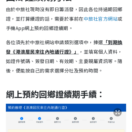
由於中旅社現時沒有即日籌派發，因此各位持過期回鄉
證，並打算續證的話，需要於事前在
中旅社官方網站
或
手機App網上預約回鄉證續期。
各位須先於中旅社網站申請類別選項中，揀選
「到期換
發《港澳居民來往內地通行證》」
，並填寫個人資料，
如證件號碼、簽發日期、有效期、主要親屬資訊等。隨
後，便能按自己的需求選擇分社及預約時間。
網上預約回鄉證續期手續：