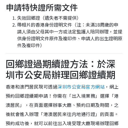
申請特快證所需文件
失效回鄉證（遺失者不需提供）
帶相片的香港身份證明文件（注：未滿18周歲的申
請人須由父母其中一方或法定監護人陪同辦理，並提
供身份證明文件原件及複印件、申請人的出生證明原
件及複印件）
回鄉證過期續證方法：於深
圳市公安局辦理回鄉證續期
香港和澳門居民現可透過
深圳市公安局官方網站
，網上
預約回鄉證續期申請！你需在「出入境業務」選擇「港
澳居民」，在頁面選擇辦事大廳、預約日期及時間，之
後就會進入辦理「港澳居民來往内地通行證」的頁面。
預約成功後，就可以前往出入境受理大廳現場辦理回鄉