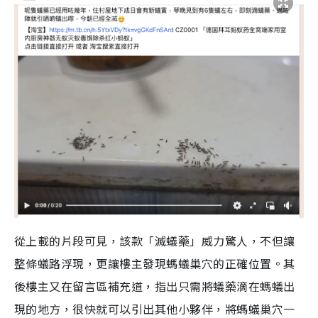
從上載的片段可見，該款「滅蟻藥」威力驚人，不但讓
整條蟻路浮現，更讓樓主發現螞蟻巢穴的正確位置。其
後樓主又在留言區補充道，指出只需將蟻藥滴在螞蟻出
現的地方，很快就可以引出其他小夥伴
，將螞蟻巢穴一