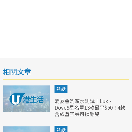
相關文章
熱話
消委會洗頭水測試｜Lux、
Dove5星名單13款最平$50！4款
含歐盟禁藥可損胎兒
熱話