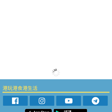
港玩港食港生活