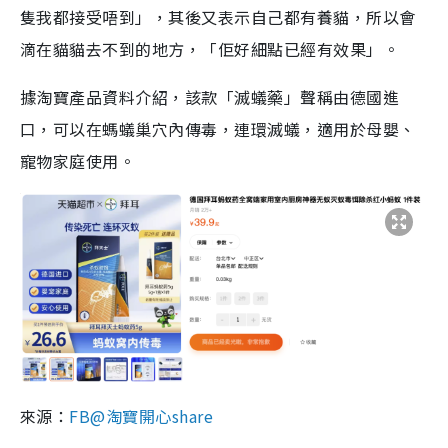
隻我都接受唔到」，其後又表示自己都有養貓，所以會
滴在貓貓去不到的地方，「佢好細點已經有效果」。
據淘寶產品資料介紹，該款「滅蟻藥」聲稱由德國進
口，可以在螞蟻巢穴內傳毒，連環滅蟻，適用於母嬰、
寵物家庭使用。
來源：
FB@淘寶開心share