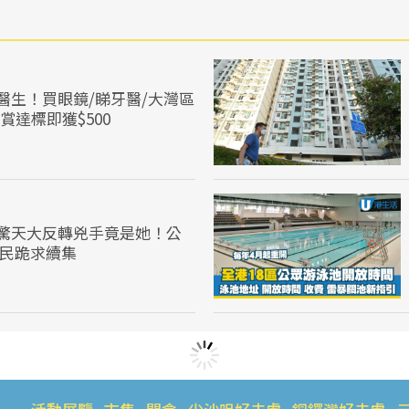
醫生！買眼鏡/睇牙醫/大灣區
賞達標即獲$500
驚天大反轉兇手竟是她！公
網民跪求續集