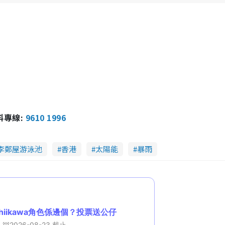
報料專線:
9610 1996
李鄭屋游泳池
香港
太陽能
暴雨