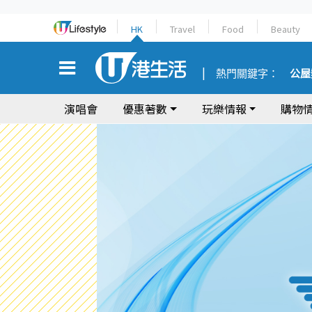
HK
Travel
Food
Beauty
熱門關鍵字：
公屋
演唱會
優惠著數
玩樂情報
購物