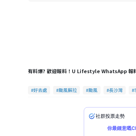
有料爆? 歡迎報料！U Lifestyle WhatsApp 
好去處
颱風蘇拉
颱風
長沙灣