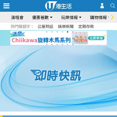
演唱會
優惠著數
玩樂情報
購物情報
熱門關鍵字：
公屋熱話
娛樂新聞
定期存款