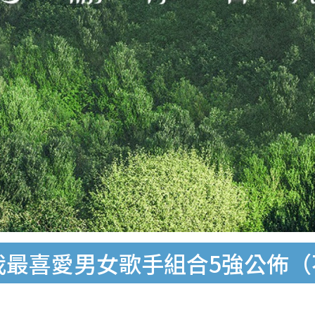
｜我最喜愛男女歌手組合5強公佈