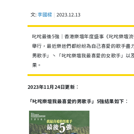
文:
李國樑
2023.12.13
叱咤最後5強｜香港樂壇年度盛事《叱咤樂壇流
舉行，最近樂迷們都紛紛為自己喜愛的歌手盡力拉
男歌手」丶「叱咤樂壇我最喜愛的女歌手」以
果。
2023年11月24日更新︰
「叱咤樂壇我最喜愛的男歌手」5強結果如下︰