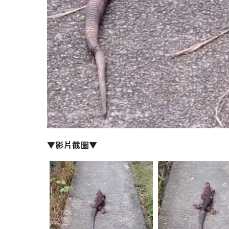
▼影片截圖▼