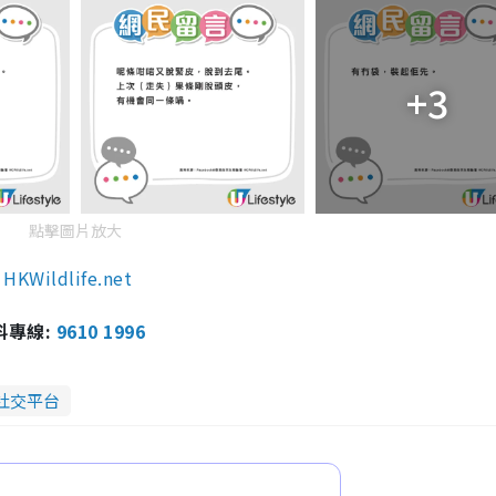
+3
點擊圖片放大
Wildlife.net
報料專線:
9610 1996
社交平台