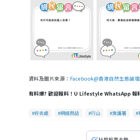
資料及圖片來源：
Facebook@香港自然生態論壇 HK
有料爆? 歡迎報料！U Lifestyle WhatsApp 
好去處
網絡熱話
行山
漁護署