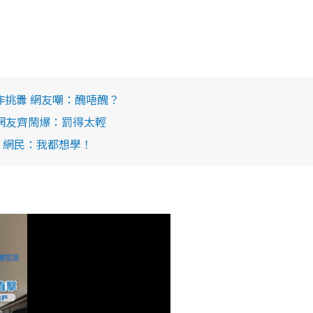
作挑釁 網友嘲：醜唔醜？
網友齊鬧爆：罰得太輕
 網民：我都想學！