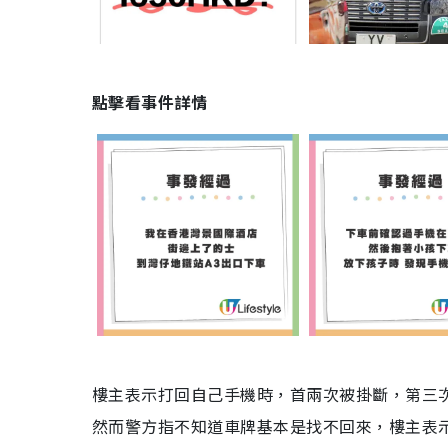
點擊看事件詳情
樓主表示打回自己手機時，首兩次被掛斷，第三次
然而警方指不知道車牌基本是找不回來，樓主表