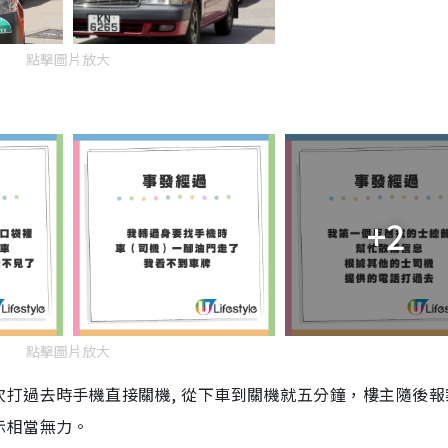
點擊圖片放大
+2
點擊圖片放大
打過去時手機直接關機, 從下車到關機就五分鐘，樓主隨後報
示相當無力。