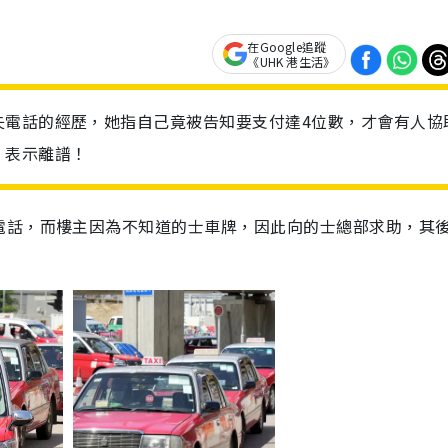
在Google追蹤
《UHK 港生活》
失電話的經歷，她指自己竟被告知要支付達4位數，才會有人協
，表示離譜！
電話，而樓主因為不知道的士車牌，因此向的士總部求助，其