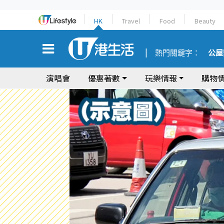
HK
Travel
Food
Beauty
熱門關鍵字：
公屋
演唱會
優惠著數
玩樂情報
購物