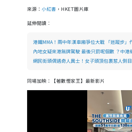
來源：
小紅書
，HKET圖片庫
延伸閱讀︰
港鐵MMA！兩中年漢車廂爭位大戰 「迷蹤步」
內地女疑來港無牌駕駛 最後只罰呢個數 ？中港
網民街頭偶遇奇人異士！女子頭頂包裹惹人側目
同場加映：【著數慳家王】最新影片