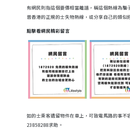
有網民則指這個要價相當離譜，稱這個熱線為騙
普香港的正規的士失物熱線，或分享自己的類似
點擊看網民精彩留言
如的士乘客遺留物件在車上，可致電馬路的事不容
23858288求助。