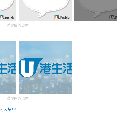
點擊圖片放大
點擊圖片放大
埔人大埔谷