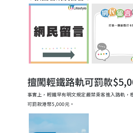
擅闖輕鐵路軌可罰款$5,0
事實上，輕鐵早有明文規定嚴禁乘客進入路軌，
可罰款港幣5,000元。