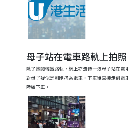
母子站在電車路軌上拍照
除了擅闖輕鐵路軌，網上亦流傳一張母子站在電
對母子疑似是剛剛搭乘電車，下車後直接走到電
陸續下車。