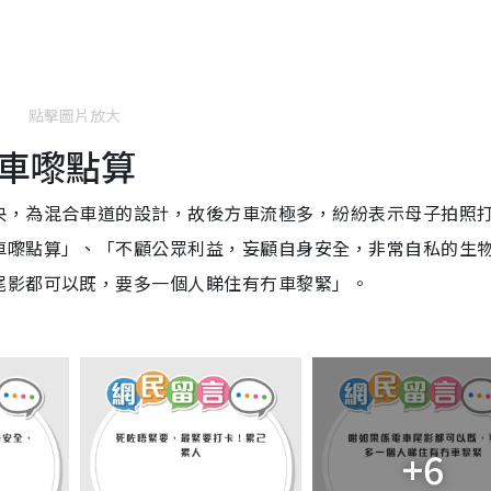
點擊圖片放大
車嚟點算
央，為混合車道的設計，故後方車流極多，紛紛表示母子拍照
車嚟點算」、「不顧公眾利益，妄顧自身安全，非常自私的生
尾影都可以既，要多一個人睇住有冇車黎緊」。
+6