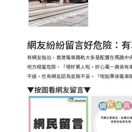
網友紛紛留言好危險：有
有網友指出，香港電車路軌大多是配置在馬路中
地方相當危險，「唔好累人啦，好心萬一真係有
不過，也有網友認為並無不妥，「咁如果係電車
▼按圖看網友留言▼