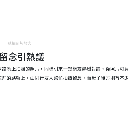
點擊圖片放大
留念引熱議
車路軌上拍照的照片，同樣引來一眾網友熱烈討論。從照片可
車前的路軌上，由同行友人幫忙拍照留念，而母子後方則有不