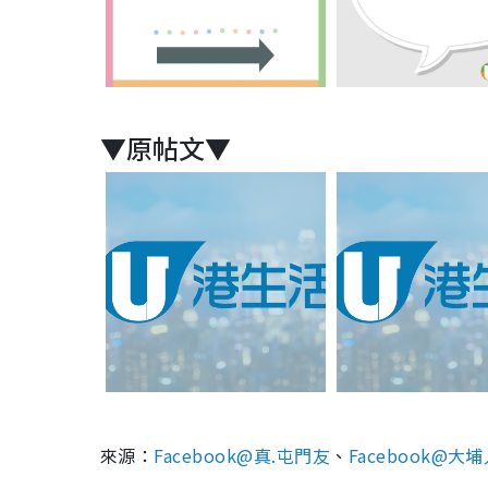
▼原帖文▼
來源：
Facebook@真.屯門友
、
Facebook@大