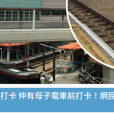
打卡 仲有母子電車前打卡！網