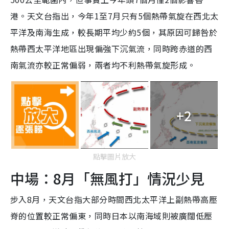
港。天文台指出，今年1至7月只有5個熱帶氣旋在西北太
平洋及南海生成，較長期平均少約5個，其原因可歸咎於
熱帶西太平洋地區出現偏強下沉氣流，同時跨赤道的西
南氣流亦較正常偏弱，兩者均不利熱帶氣旋形成。
+2
點擊圖片放大
中場：8月「無風打」情況少見
步入8月，天文台指大部分時間西北太平洋上副熱帶高壓
脊的位置較正常偏東，同時日本以南海域則被廣闊低壓