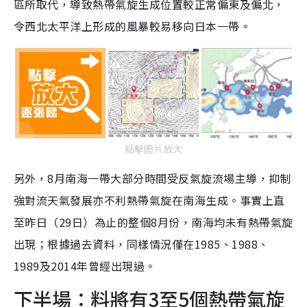
區所取代，導致熱帶氣旋生成位置較正常偏東及偏北，
令西北太平洋上形成的風暴較易移向日本一帶。
點擊圖片放大
另外，8月南海一帶大部分時間受反氣旋流場主導，抑制
強對流天氣發展亦不利熱帶氣旋在南海生成。事實上直
至昨日（29日）為止的整個8月份，南海均未有熱帶氣旋
出現；根據過去資料，同樣情況僅在1985、1988、
1989及2014年曾經出現過。
下半場：料將有3至5個熱帶氣旋