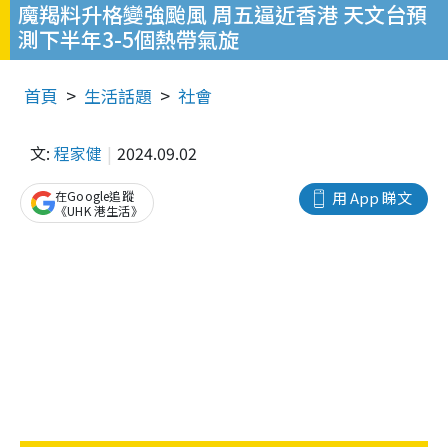
魔羯料升格變強颱風 周五逼近香港 天文台預
測下半年3-5個熱帶氣旋
首頁
生活話題
社會
文:
程家健
2024.09.02
在Google追蹤
用 App 睇文
《UHK 港生活》