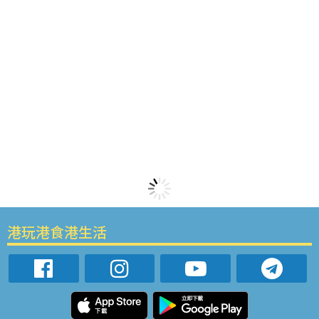
港玩港食港生活