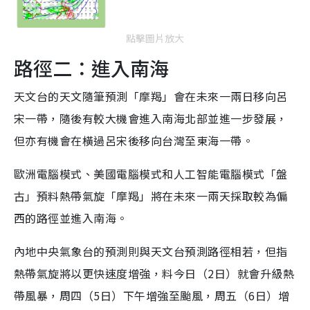
點擊圖片放大
路徑二：進入南海
天文台的天文隨筆預測「摩羯」會在未來一兩日移向呂
宋一帶，隨後有較大機會進入南海北部並進一步發展，
但亦有機會在橫過呂宋後移向台灣至東海一帶。
歐洲電腦模式、美國電腦模式和人工智能電腦模式「盤
古」預料熱帶氣旋「摩羯」將在未來一兩天採取較為偏
西的路徑並進入南海。
內地中央氣象台的預測則與天文台預測路徑相若，但指
熱帶氣旋將以更快速度增強，料今日（2日）就會升級熱
帶風暴，周四（5日）下午增強至颱風，周五（6日）增