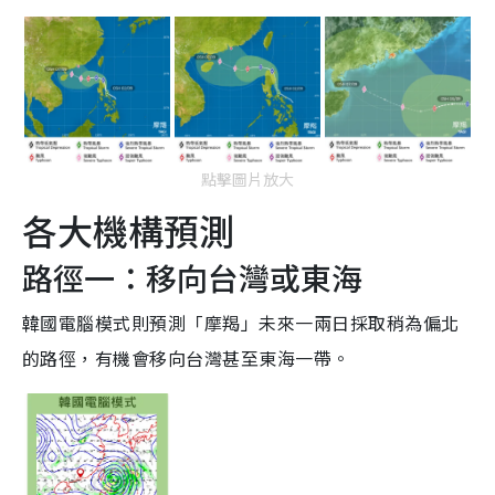
點擊圖片放大
各大機構預測
路徑一：移向台灣或東海
韓國電腦模式則預測「摩羯」未來一兩日採取稍為偏北
的路徑，有機會移向台灣甚至東海一帶。