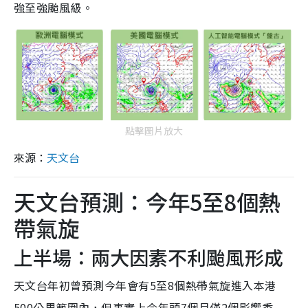
強至強颱風級。
點擊圖片放大
來源：
天文台
天文台預測：今年5至8個熱
帶氣旋
上半場：兩大因素不利颱風形成
天文台年初曾預測今年會有5至8個熱帶氣旋進入本港
500公里範圍內，但事實上今年頭7個月僅2個影響香