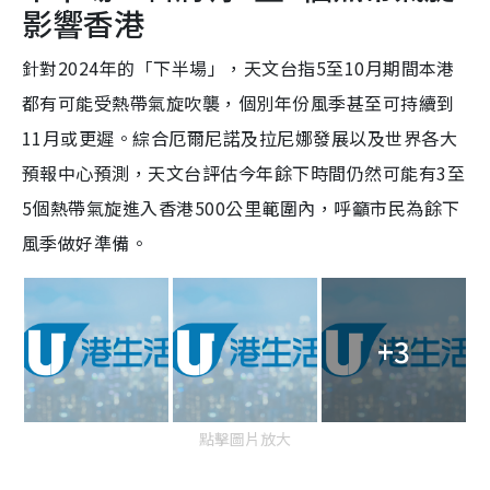
影響香港
針對2024年的「下半場」，天文台指5至10月期間本港
都有可能受熱帶氣旋吹襲，個別年份風季甚至可持續到
11月或更遲。綜合厄爾尼諾及拉尼娜發展以及世界各大
預報中心預測，天文台評估今年餘下時間仍然可能有3至
5個熱帶氣旋進入香港500公里範圍內，呼籲市民為餘下
風季做好準備。
+3
點擊圖片放大