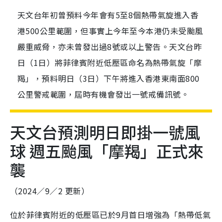
天文台年初曾預料今年會有5至8個熱帶氣旋進入香
港500公里範圍，但事實上今年至今本港仍未受颱風
嚴重威脅，亦未曾發出過8號或以上警告。天文台昨
日（1日）將菲律賓附近低壓區命名為熱帶氣旋「摩
羯」，預料明日（3日）下午將進入香港東南面800
公里警戒範圍，屆時有機會發出一號戒備訊號。
天文台預測明日即掛一號風
球 週五颱風「摩羯」正式來
襲
（2024／9／2 更新）
位於菲律賓附近的低壓區已於9月首日增強為「熱帶低氣