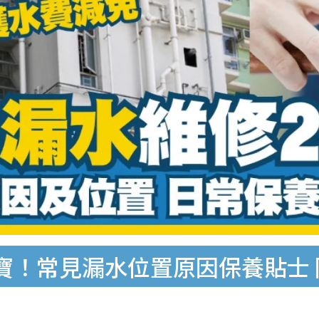
寶！常見漏水位置原因保養貼士