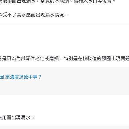
化或磨損而出現漏水，常見於水龍頭、馬桶入水口等位置。
管承受不了高水壓而出現漏水情況。
常是因為內部零件老化或磨損，特別是在接駁位的膠圈出現問
原因 高濃度恐致中毒？
使用而出現漏水。