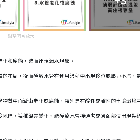
點擊圖片放大
易老化和腐蝕，進而出現漏水現象。
管道的布局，從而導致水管在使用過程中出現移位或壓力不均，
化學物質中而漸漸老化或腐蝕，特別是在酸性或鹼性的土壤環境
寒冷地區，這種溫差變化可能導致水管接頭處或薄弱部位出現裂