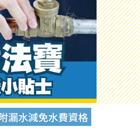
 附漏水減免水費資格