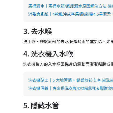
馬桶漏水︱馬桶水箱/底座漏水原因解決方法 檢
消委會廁紙｜4款難沖或塞馬桶8款獲4.5星潔柔
3. 去水喉
洗手盤、鋅盤底部的去水喉是漏水的重災區，如
4. 洗衣機入水喉
洗衣機後方的入水喉因機身的震動而漸漸鬆脫或
洗衣機貼士｜5 大壞習慣 + 錯誤放衫次序 越洗
洗衣機保養｜專家提洗衣機4大錯誤用法易致壞機
5. 隱藏水管