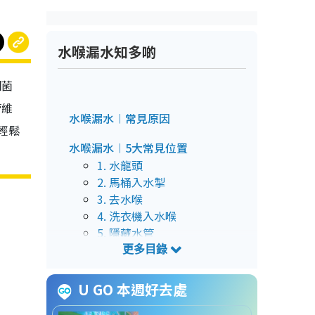
水喉漏水知多啲
細菌
管維
水喉漏水︱常見原因
輕鬆
水喉漏水︱5大常見位置
1. 水龍頭
2. 馬桶入水掣
3. 去水喉
4. 洗衣機入水喉
5. 隱藏水管
水喉漏水︱檢查方法
檢查方法︱外置式水喉漏水
U GO 本週好去處
檢查方法︱隱藏式水喉漏水