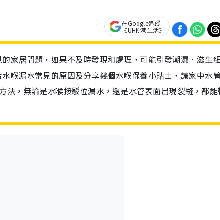
在Google追蹤
《UHK 港生活》
見的家居問題，如果不及時發現和處理，可能引發潮濕、滋生
合水喉漏水常見的原因及分享幾個水喉保養小貼士，讓家中水
修方法，無論是水喉接駁位漏水，還是水管表面出現裂縫，都能