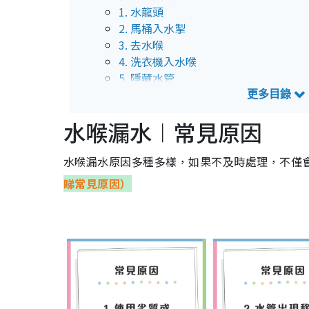
1. 水龍頭
2. 馬桶入水掣
3. 去水喉
4. 洗衣機入水喉
5. 隱藏水管
水喉漏水︱檢查方法
檢查方法︱外置式水喉漏水
水喉漏水︱常見原因
檢查方法︱隱藏式水喉漏水
水喉漏水原因多種多樣，如果不及時處理，不僅
水喉漏水︱刑罰條例
睇常見原因）
水喉漏水︱維修方法
水喉漏水維修方法︱1. 水喉膠布
水喉漏水維修方法︱2. 塑鋼土「鋼膠」
水喉漏水︱水費減免
水喉漏水︱保養方法
1. 安裝濾網