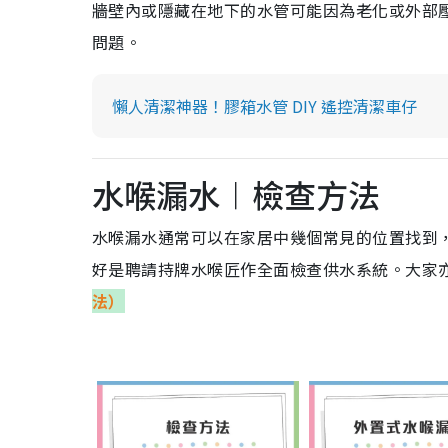
牆壁內或隱藏在地下的水管可能因為老化或外部
問題。
懶人清潔神器！膠箱水管 DIY 遙控清潔車仔
水喉漏水︱檢查方法
水喉漏水通常可以在家居中幾個常見的位置找到
好是聘請持牌水喉匠作全面檢查供水系統。大家
法）