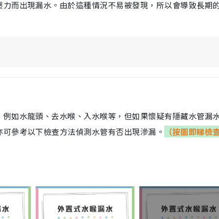
壓力而出現漏水。由於這種情況不易被發現，所以會導致長期
，例如水龍頭、去水喉、入水喉等，但如果懷疑有隱藏水管漏
亦可參考以下檢查方法偵測水管有否出現滲漏。
（按圖即睇檢