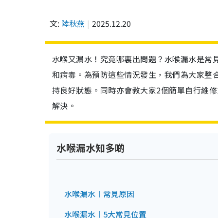
文:
陸秋燕
2025.12.20
水喉又漏水！究竟哪裏出問題？水喉漏水是常
和病毒。為預防這些情況發生，我們為大家整
持良好狀態。同時亦會教大家2個簡單自行維
解決。
水喉漏水知多啲
水喉漏水︱常見原因
水喉漏水︱5大常見位置