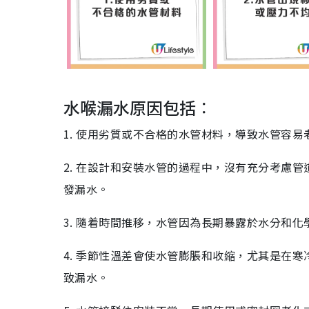
2. 定期做好水管疏通
3. 定期用熱水沖洗
水喉漏水原因包括︰
1. 使用劣質或不合格的水管材料，導致水管容
2. 在設計和安裝水管的過程中，沒有充分考慮
發漏水。
3. 隨着時間推移，水管因為長期暴露於水分和
4. 季節性溫差會使水管膨脹和收縮，尤其是在
致漏水。