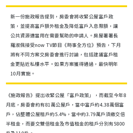
新一份施政報告提到，房委會將收緊公屋富戶政
策，並提高富戶額外租金及降低富戶入息限額，讓
公共資源適當用在需要幫助的申請人。房屋署署長
羅淑佩接受now TV節目《時事全方位》預告，下月
將有不同方案交房委會進行討論，包括建議富戶租
金更貼近私樓水平。如果方案獲得通過，最快明年
10月實施。
《施政報告》提出收緊公屋「富戶政策」，而截至今年8
月底，房委會約有81萬公屋戶，當中富戶約4.38萬個富
戶，佔整體公屋租戶約5.4%，當中約3.79萬戶須繳交倍
半租金，而要交雙倍租金及市值租金的租戶分別有5800