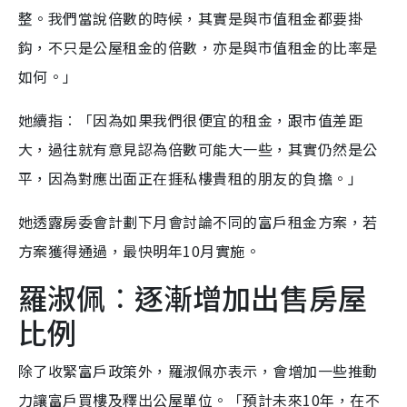
整。我們當說倍數的時候，其實是與市值租金都要掛
鈎，不只是公屋租金的倍數，亦是與市值租金的比率是
如何。」
她續指︰「因為如果我們很便宜的租金，跟市值差距
大，過往就有意見認為倍數可能大一些，其實仍然是公
平，因為對應出面正在捱私樓貴租的朋友的負擔。」
她透露房委會計劃下月會討論不同的富戶租金方案，若
方案獲得通過，最快明年10月實施。
羅淑佩︰逐漸增加出售房屋
比例
除了收緊富戶政策外，羅淑佩亦表示，會增加一些推動
力讓富戶買樓及釋出公屋單位。「預計未來10年，在不