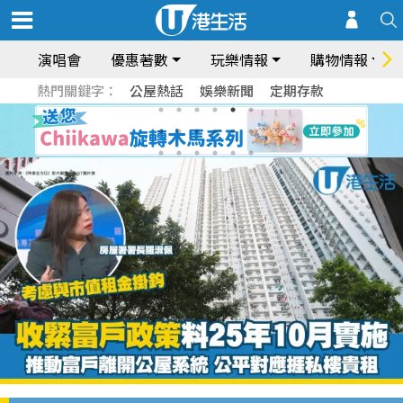
演唱會
優惠著數
玩樂情報
購物情報
熱門關鍵字：
公屋熱話
娛樂新聞
定期存款