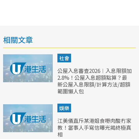
相關文章
社會
公屋入息審查2026︱入息限額加
2.8%！公屋入息超額點算？最
新公屋入息限額/計算方法/超額
範圍懶人包
娛樂
江美儀直斥某港姐食嘢肉酸冇家
教！當事人手寫信曝光揭終極真
相