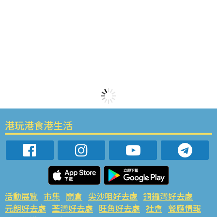
港玩港食港生活
活動展覽
市集
開倉
尖沙咀好去處
銅鑼灣好去處
元朗好去處
荃灣好去處
旺角好去處
社會
餐廳情報