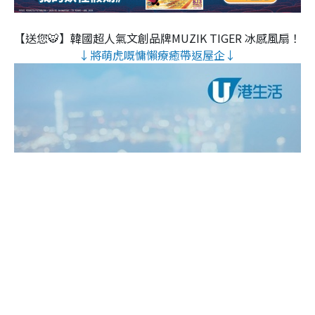
【送您🐯】韓國超人氣文創品牌MUZIK TIGER 冰感風扇！
↓將萌虎嘅慵懶療癒帶返屋企↓