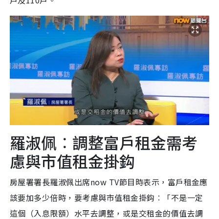
戶及110戶。
羅淑佩︰調整富戶租金需考
慮與市值租金掛鈎
房屋署署長羅淑佩出席now TV節目時表示，富戶租金應
該要加多少倍時，要考慮與市值租金掛鈎︰「不是一定
這個（入息限額）水平去調整，或是交租金的價值去調