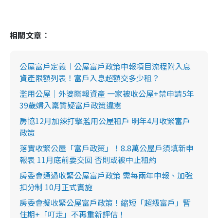
相關文章︰
公屋富戶定義︱公屋富戶政策申報項目流程附入息
資產限額列表！富戶入息超額交多少租？
濫用公屋｜外婆瞞報資產 一家被收公屋+禁申請5年
39歲婦入稟質疑富戶政策違憲
房協12月加辣打擊濫用公屋租戶 明年4月收緊富戶
政策
落實收緊公屋「富戶政策」！8.8萬公屋戶須填新申
報表 11月底前要交回 否則或被中止租約
房委會通過收緊公屋富戶政策 需每兩年申報、加強
扣分制 10月正式實施
房委會擬收緊公屋富戶政策！縮短「超級富戶」暫
住期+「叮走」不再重新評估！