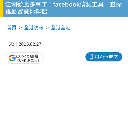
江湖從此多事了！facebook偵測工具 查探
誰最留意你伴侶
首頁
全港情報
全港全港
文:
2015.02.27
在Google追蹤
用 App 睇文
《UHK 港生活》