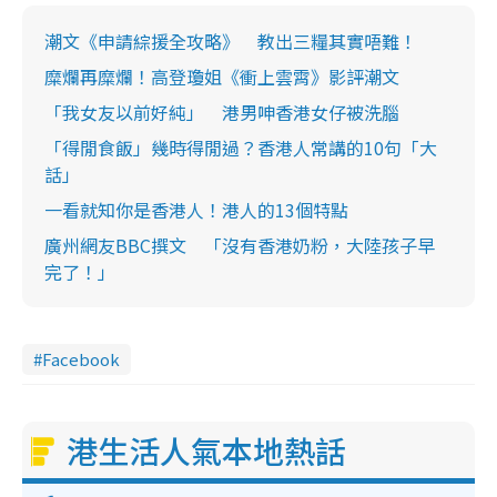
潮文《申請綜援全攻略》 教出三糧其實唔難！
糜爛再糜爛！高登瓊姐《衝上雲霄》影評潮文
「我女友以前好純」 港男呻香港女仔被洗腦
「得閒食飯」幾時得閒過？香港人常講的10句「大
話」
一看就知你是香港人！港人的13個特點
廣州網友BBC撰文 「沒有香港奶粉，大陸孩子早
完了！」
Facebook
港生活人氣本地熱話