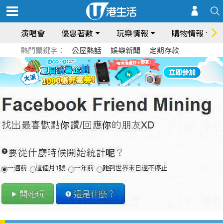
演唱會
優惠著數
玩樂情報
購物情報
熱門關鍵字：
公屋熱話
娛樂新聞
定期存款