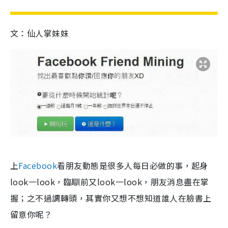
文：仙人掌妹妹
上
Facebook
看朋友動態是很多人每日必做的事，起身
look一look，臨瞓前又look一look，朋友消息盡在掌
握；之不過調轉頭，其實你又想不想知道誰人在臉書上
留意你呢？