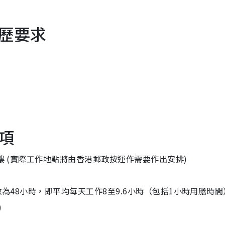
歷要求
項
大樓 (實際工作地點將由香港郵政按運作需要作出安排)
數為48小時，即平均每天工作8至9.6小時（包括1小時用膳時
)