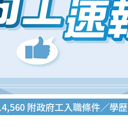
4,560 附政府工入職條件／學