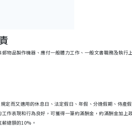
責
集郵物品製作機器、應付一般體力工作、一般文書職務及執行
條例》規定而又適用的休息日、法定假日、年假、分娩假期、侍產
的工作表現和行為良好，可獲得一筆約滿酬金，約滿酬金加上
薪總額的10%。