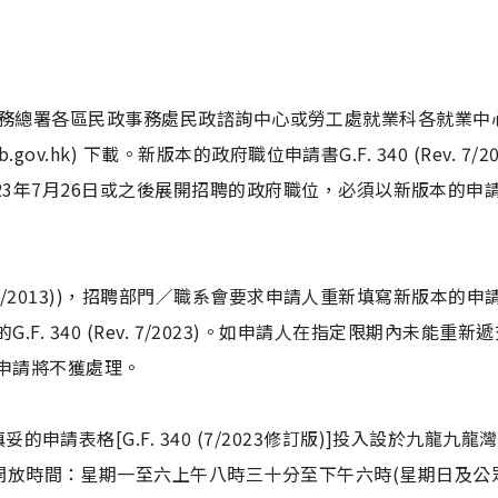
] 可向民政事務總署各區民政事務處民政諮詢中心或勞工處就業科各就業中
gov.hk) 下載。新版本的政府職位申請書G.F. 340 (Rev. 7/20
023年7月26日或之後展開招聘的政府職位，必須以新版本的申
v. 3/2013))，招聘部門／職系會要求申請人重新填寫新版本的申
填妥的G.F. 340 (Rev. 7/2023)。如申請人在指定限期內未能重新
)，其申請將不獲處理。
請表格[G.F. 340 (7/2023修訂版)]投入設於九龍九龍
開放時間：星期一至六上午八時三十分至下午六時(星期日及公