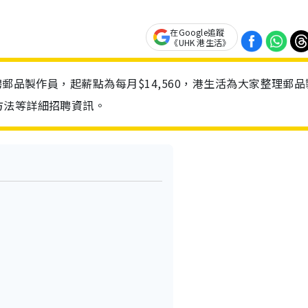
在Google追蹤
《UHK 港生活》
聘郵品製作員，起薪點為每月$14,560，港生活為大家整理郵品
方法等詳細招聘資訊。