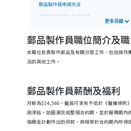
郵品製作員申請方法
郵品製作員截止申請日期
郵品製作員招聘查詢方法
郵品製作員職位簡介及職
本職位負責製作郵品及有關分發工作，包括操作
派的其他工作。
郵品製作員薪酬及福利
月薪為$14,560。僱員可享有不低於《僱傭
病津貼。如圓滿完成整個合約期，並於服務期內
強積金計劃作出的供款，將相等於合約期內所得底