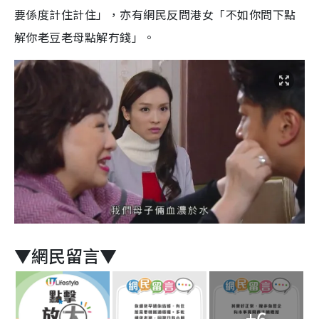
要係度計住計住」，亦有網民反問港女「不如你問下點
解你老豆老母點解冇錢」。
▼網民留言▼
+6