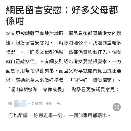
網民留言安慰：好多父母都
係咁
帖文更被轉發至本地討論區，網民看後都同情港女的遭
遇，紛紛留言安慰她，「就係咁唔公平，我遇到差唔多
情況」、「好多父母都係咁，點都係幫咗個仔先，個女
就自己諗掂佢」。有網友則認為港女要覺得慶幸，一方
面是不用幫忙供養弟弟，而且父母早就開門見山提出要
求，讓她能為未來做好準備，「咁仲好，講清講楚」、
「呢d係契機黎，令你成長」，點擊看更多網民意見︰