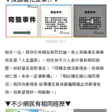
+4
點擊圖片放大
帖文一出，很快引來網友熱烈討論，有人笑稱事主哥哥
完全是「人生赢家」，但也有不少人表示曾有相同經
歷，紛紛留言安慰事主，「同樓主情況差唔多，但我無
咁仁慈，未來一定會斬纜」、「明白樓主嘅心情同現
況，我同你差唔多 如果樓主真係要離開屋企亦都會支
持，但希望唔好一時衝動。」
▼不少網民有相同經歷▼