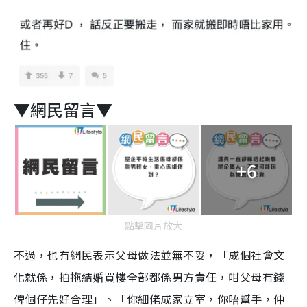
▼網民留言▼
+6
點擊圖片放大
不過，也有網民表示父母做法並無不妥，「成個社會文
化就係，拍拖結婚買樓全部都係男方責任，咁父母有錢
俾個仔先好合理」、「你細佬成家立室，你唔幫手，仲