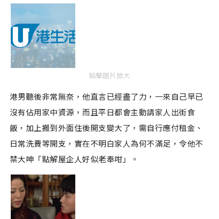
點擊圖片放大
港男聽後非常無奈，他直言已經盡了力，一來自己早已
沒有佔用家中資源，而且平日都會主動請家人出街食
飯，加上搬到外面住後開支變大了，需自行應付租金、
日常洗費等開支，實在不明白家人為何不滿足，令他不
禁大呻「點解屋企人好似老奉咁」。