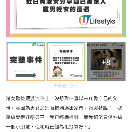
+8
點擊圖片放大
港女聽後便淚流不止，沒想到一直以來疼愛自己的父
母，竟因為男女之別而把她逐出家門，她哭著說：「我
淨係覺得好唔公平，我已經識搵錢，而我細佬只係仲係
一個小朋友，佢哋就已經為佢打算好。」