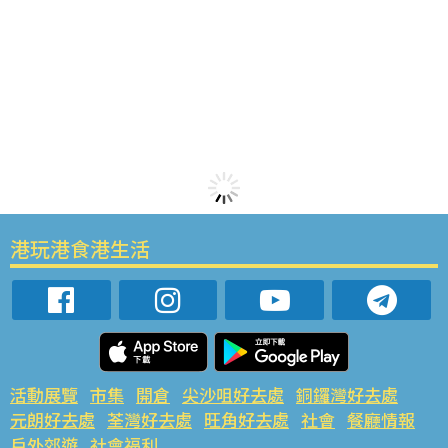
港玩港食港生活
活動展覽
市集
開倉
尖沙咀好去處
銅鑼灣好去處
元朗好去處
荃灣好去處
旺角好去處
社會
餐廳情報
戶外郊遊
社會福利