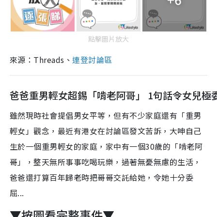
點擊圖片放大
來源：Threads、
連登討論區
爸爸重男輕女超錫「啃老阿哥」 1句話令女兒極
雖然現時社會提倡男女平等，但有不少家庭還有「重男
輕女」觀念，最近有港女在討論區發文苦訴，大呻自己
生於一個重男輕女的家庭，家中有一個30歲的「啃老阿
哥」，整天無所事事吃喝玩樂，過著無憂無慮的生活，
爸爸還打算百年歸老時把哥哥交託給她，令她十分委
屈...
▼按圖看完整事件▼