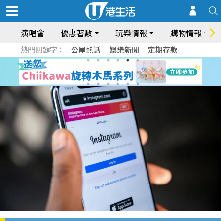
演唱會
優惠著數
玩樂情報
購物情報
熱門關鍵字：
公屋熱話
娛樂新聞
定期存款