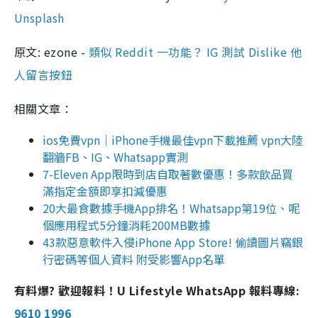
Unsplash
原文: ezone -
類似 Reddit 一功能？ IG 測試 Dislike 他
人留言按鈕
相關文章：
ios免費vpn｜iPhone手機最佳vpn下載推薦 vpn大陸
翻牆FB、IG、Whatsapp實測
7-Eleven App限時到店自取著數優惠！多款飲品買
滿指定金額即享扣減優惠
20大最食數據手機App排名！Whatsapp第19位、呢
個應用程式5分鐘消耗200MB數據
43款惡意軟件入侵iPhone App Store! 偷讀圖片竊銀
行密碼等個人資料 附受影響App名單
有料爆? 歡迎報料！U Lifestyle WhatsApp 報料專線:
9610 1996