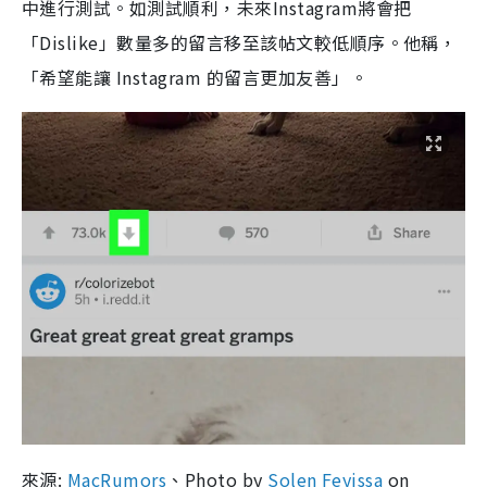
中進行測試。如測試順利，未來Instagram將會把
「Dislike」數量多的留言移至該帖文較低順序。他稱，
「希望能讓 Instagram 的留言更加友善」。
來源:
MacRumors
、Photo by
Solen Feyissa
on