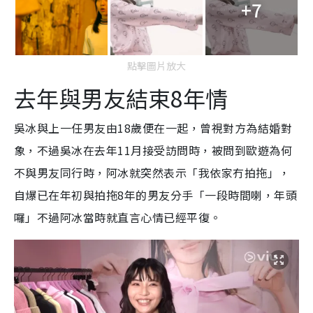
+7
點擊圖片放大
去年與男友結束8年情
吳冰與上一任男友由18歲便在一起，曾視對方為結婚對
象，不過吳冰在去年11月接受訪問時，被問到歐遊為何
不與男友同行時，阿冰就突然表示「我依家冇拍拖」，
自爆已在年初與拍拖8年的男友分手「一段時間喇，年頭
囉」不過阿冰當時就直言心情已經平復。