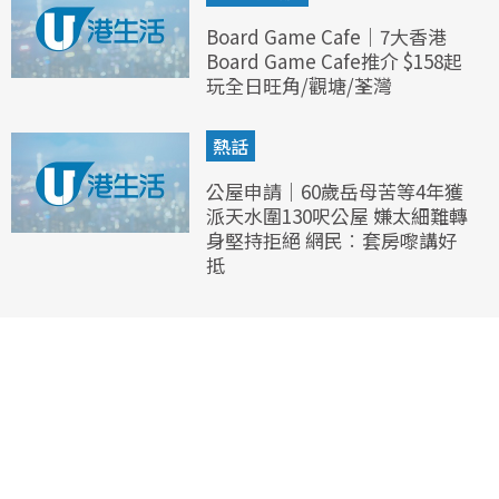
Board Game Cafe｜7大香港
Board Game Cafe推介 $158起
玩全日旺角/觀塘/荃灣
熱話
公屋申請｜60歲岳母苦等4年獲
派天水圍130呎公屋 嫌太細難轉
身堅持拒絕 網民︰套房嚟講好
抵