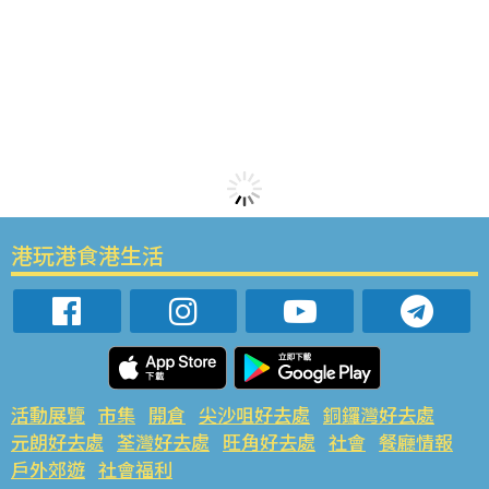
港玩港食港生活
活動展覽
市集
開倉
尖沙咀好去處
銅鑼灣好去處
元朗好去處
荃灣好去處
旺角好去處
社會
餐廳情報
戶外郊遊
社會福利