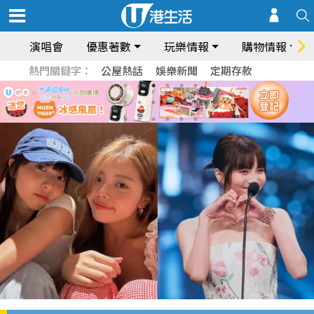
演唱會
優惠著數
玩樂情報
購物情報
熱門關鍵字：
公屋熱話
娛樂新聞
定期存款