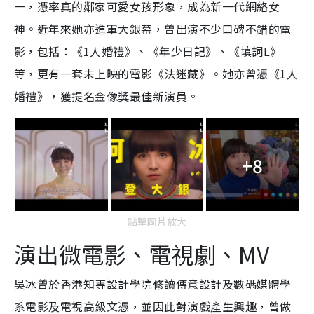
一，憑率真的鄰家可愛女孩形象，成為新一代網絡女
神。近年來她亦進軍大銀幕，曾出演不少口碑不錯的電
影，包括：《1人婚禮》、《年少日記》、《填詞L》
等，更有一套未上映的電影《法迷藏》。她亦曾憑《1人
婚禮》，獲提名金像獎最佳新演員。
+8
點擊圖片放大
演出微電影、電視劇、MV
吳冰曾於香港知專設計學院修讀傳意設計及數碼媒體學
系電影及電視高級文憑，並因此對演戲產生興趣，曾做