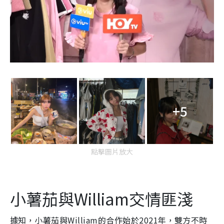
+5
點擊圖片放大
小薯茄與William交情匪淺
據知，小薯茄與William的合作始於2021年，雙方不時