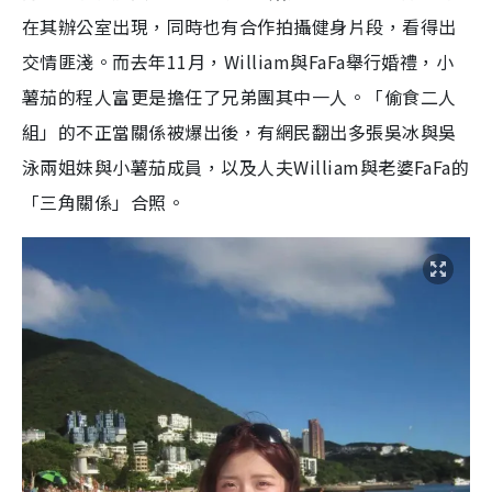
在其辦公室出現，同時也有合作拍攝健身片段，看得出
交情匪淺。而去年11月，William與FaFa舉行婚禮，小
薯茄的程人富更是擔任了兄弟團其中一人。「偷食二人
組」的不正當關係被爆出後，有網民翻出多張吳冰與吳
泳兩姐妹與小薯茄成員，以及人夫William與老婆FaFa的
「三角關係」合照。