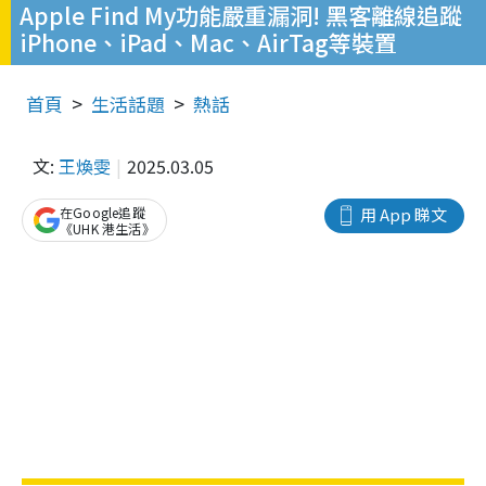
Apple Find My功能嚴重漏洞! 黑客離線追蹤
iPhone、iPad、Mac、AirTag等裝置
首頁
生活話題
熱話
文:
王煥雯
2025.03.05
在Google追蹤
用 App 睇文
《UHK 港生活》