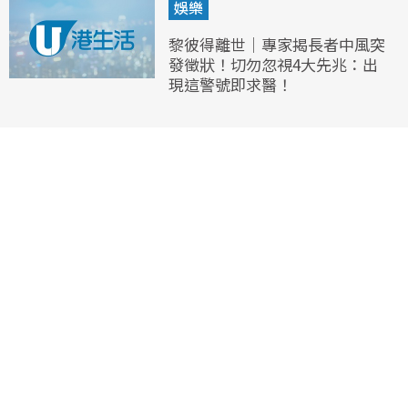
娛樂
黎彼得離世｜專家揭長者中風突
發徵狀！切勿忽視4大先兆：出
現這警號即求醫！