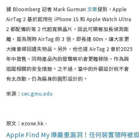
據 Bloomberg 記者 Mark Gurman
文章
提到，Apple
AirTag 2 基於起用在 iPhone 15 和 Apple Watch Ultra
2 都配備的第 2 代超寬頻晶片，因此可顯著加長偵測距
離，是為現時 AirTag 的 3 倍，即長達 60m，讓大家更
大機會尋回遺失物品。另外，他也提 AirTag 2 會於2025
年中發售，同時產品內的發聲喇叭會更難移除，作為與
追蹤相關的安全措施。之不過，當中的外觀設計就不會
有太改動，仍為扁身的圓形設計的。
來源：
cec.gmu.edu
原文：ezone.hk -
Apple Find My 爆嚴重漏洞！任何裝置隨時被