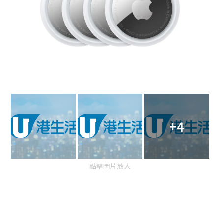
+4
點擊圖片放大