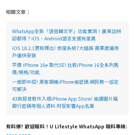
相關文章：
WhatsApp全新「語音轉文字」功能實測！廣東話辨
認都得？iOS、Android語言支援有差異
iOS 18.2.1更新釋出! 修復系統7大錯誤 蘋果建議用
戶儘快安裝
平價 iPhone 16e 取代SE! 比較iPhone 16全系列售
價/規格/功能
一撳即中招! 黑客鎖機iPhone偷密碼 網民教一設定
可解決
43款惡意軟件入侵iPhone App Store! 偷讀圖片竊
銀行密碼等個人資料 附受影響App名單
有料爆? 歡迎報料！U Lifestyle WhatsApp 報料專線: