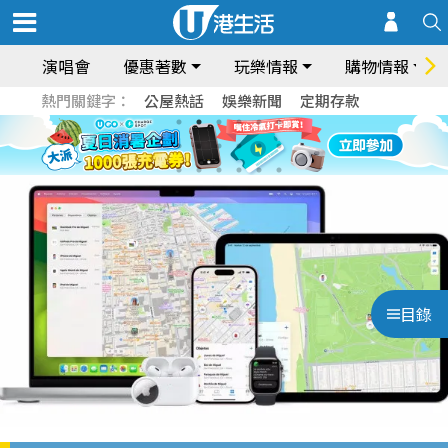
演唱會
優惠著數
玩樂情報
購物情報
熱門關鍵字：
公屋熱話
娛樂新聞
定期存款
目錄