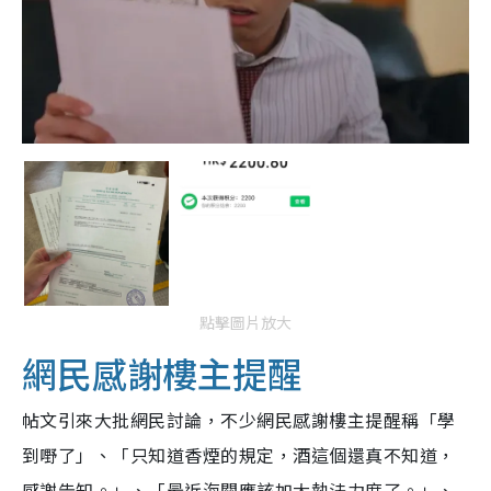
點擊圖片放大
網民感謝樓主提醒
帖文引來大批網民討論，不少網民感謝樓主提醒稱「學
到嘢了」、「只知道香煙的規定，酒這個還真不知道，
感謝告知。」、「最近海關應該加大執法力度了。」、