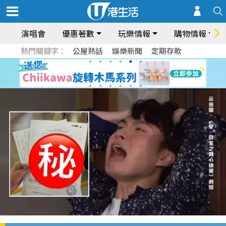
演唱會
優惠著數
玩樂情報
購物情報
熱門關鍵字：
公屋熱話
娛樂新聞
定期存款