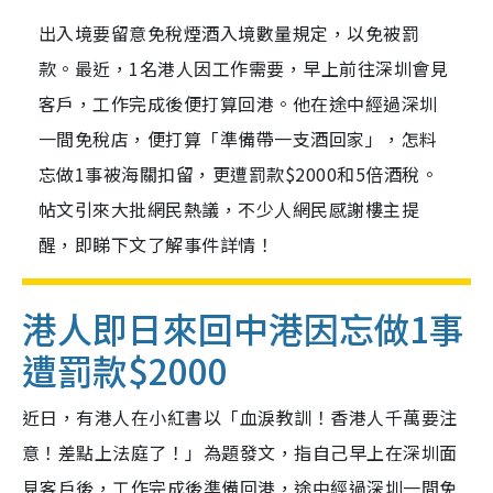
出入境要留意免稅煙酒入境數量規定，以免被罰
款。最近，1名港人因工作需要，早上前往深圳會見
客戶，工作完成後便打算回港。他在途中經過深圳
一間免稅店，便打算「準備帶一支酒回家」，怎料
忘做1事被海關扣留，更遭罰款$2000和5倍酒稅。
帖文引來大批網民熱議，不少人網民感謝樓主提
醒，即睇下文了解事件詳情！
港人即日來回中港因忘做1事
遭罰款$2000
近日，有港人在小紅書以「血淚教訓！香港人千萬要注
意！差點上法庭了！」為題發文，指自己早上在深圳面
見客戶後，工作完成後準備回港，途中經過深圳一間免