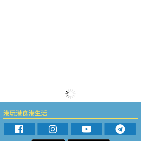
港玩港食港生活