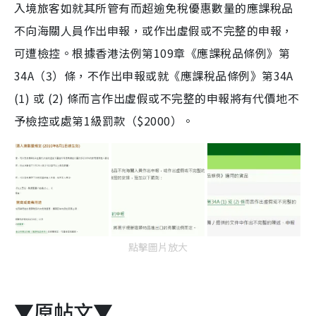
入境旅客如就其所管有而超逾免稅優惠數量的應課稅品
不向海關人員作出申報，或作出虛假或不完整的申報，
可遭檢控。根據香港法例第109章《應課稅品條例》第
34A（3）條，不作出申報或就《應課稅品條例》第34A
(1) 或 (2) 條而言作出虛假或不完整的申報將
有代價地不
予檢控或處
第1級罰款（$2000）。
點擊圖片放大
▼原帖文▼