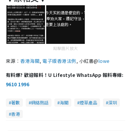
點擊圖片放大
來源︰
香港海關
,
電子版香港法例
, 小紅書@
lowe
有料爆? 歡迎報料！U Lifestyle WhatsApp 報料專線:
9610 1996
著數
網絡熱話
海關
煙草產品
深圳
香港