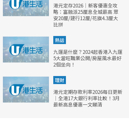
港元定存2026｜新客優惠全攻
略：富融派25厘息全城最高 眾
安20厘/建行12厘/花旗4.3厘大
比拼
熱話
九運是什麼？2024起香港入九運
5大當旺職業公開/房屋風水最好
2個坐向！
理財
港元定期存款利率2026每日更新
｜全港17大銀行利率比較！3月
最新高息優惠一文睇清