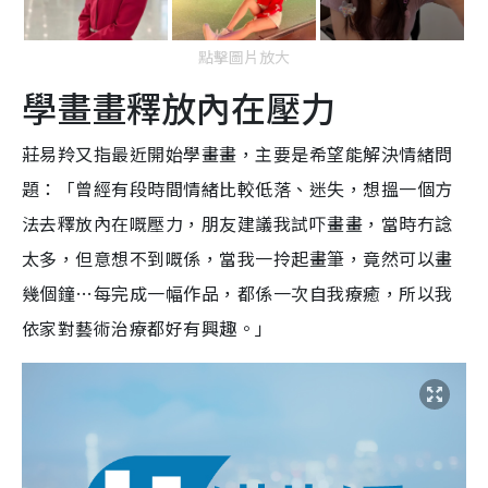
點擊圖片放大
學畫畫釋放內在壓力
莊易羚又指最近開始學畫畫，主要是希望能解決情緒問
題：「曾經有段時間情緒比較低落、迷失，想搵一個方
法去釋放內在嘅壓力，朋友建議我試吓畫畫，當時冇諗
太多，但意想不到嘅係，當我一拎起畫筆，竟然可以畫
幾個鐘…每完成一幅作品，都係一次自我療癒，所以我
依家對藝術治療都好有興趣。」