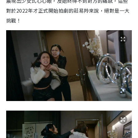
展現出少女式心心眼，及始終得不到對方的痛感，這些
對於2022年才正式開始拍劇的莊易羚來說，絕對是一大
挑戰！