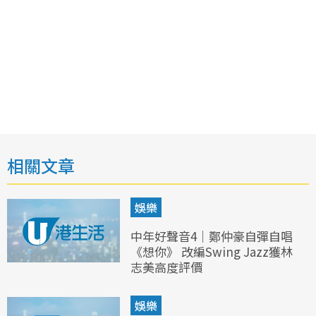
相關文章
娛樂
中年好聲音4｜鄭仲豪自彈自唱
《想你》 改編Swing Jazz獲林
志美高度評價
娛樂