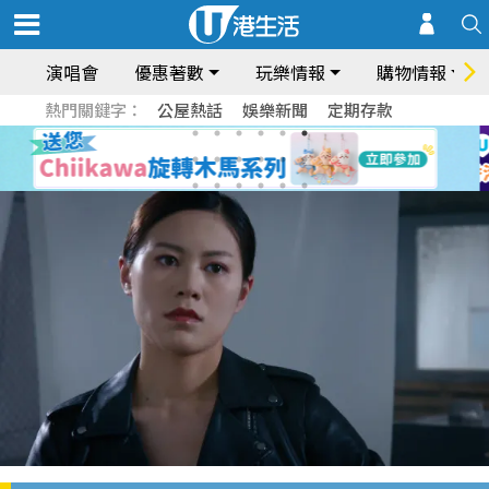
演唱會
優惠著數
玩樂情報
購物情報
熱門關鍵字：
公屋熱話
娛樂新聞
定期存款