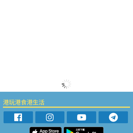
港玩港食港生活