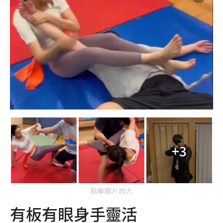
+3
點擊圖片放大
有板有眼身手靈活