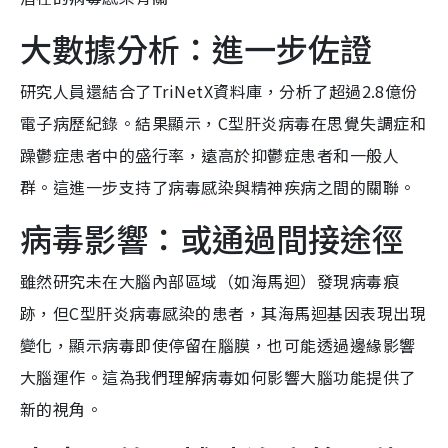
大數據分析：進一步佐證
研究人員還結合了TriNetX資料庫，分析了超過2.8億份
電子病歷紀錄。結果顯示，C型肝炎病毒在思覺失調症和
躁鬱症患者中的盛行率，遠高於抑鬱症患者和一般人
群。這進一步支持了病毒感染與精神疾病之間的關聯。
病毒影響：或通過間接途徑
雖然研究未在大腦內部區域（如海馬迴）發現病毒痕
跡，但C型肝炎病毒感染的患者，其海馬迴基因表現出現
變化，顯示病毒即使停留在腦膜，也可能透過邊緣影響
大腦運作。這為我們理解病毒如何影響大腦功能提供了
新的視角。