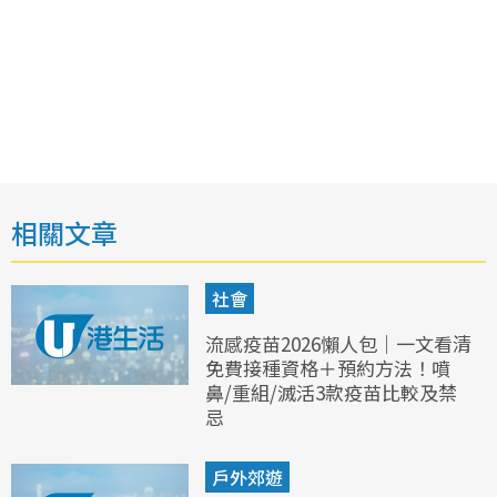
相關文章
社會
流感疫苗2026懶人包｜一文看清
免費接種資格＋預約方法！噴
鼻/重組/滅活3款疫苗比較及禁
忌
戶外郊遊