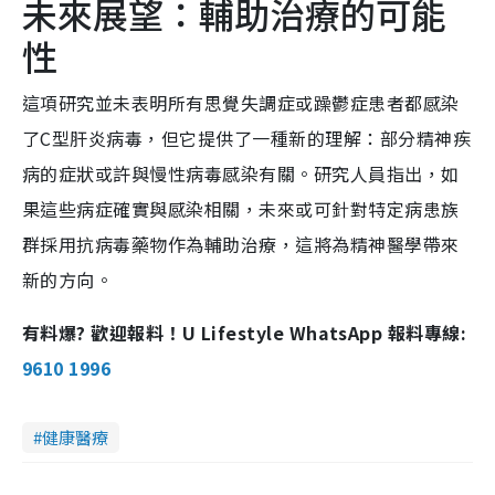
未來展望：輔助治療的可能
性
這項研究並未表明所有思覺失調症或躁鬱症患者都感染
了C型肝炎病毒，但它提供了一種新的理解：部分精神疾
病的症狀或許與慢性病毒感染有關。研究人員指出，如
果這些病症確實與感染相關，未來或可針對特定病患族
群採用抗病毒藥物作為輔助治療，這將為精神醫學帶來
新的方向。
有料爆? 歡迎報料！U Lifestyle WhatsApp 報料專線:
9610 1996
健康醫療