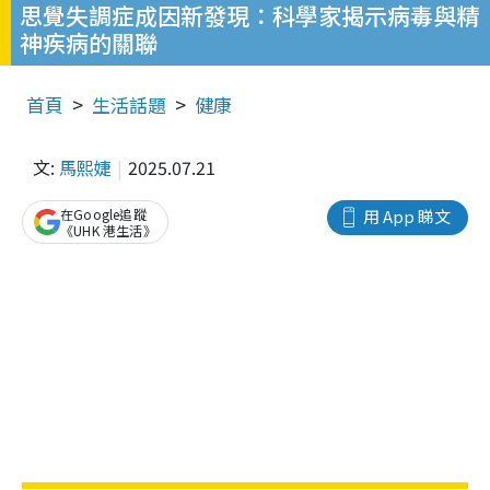
思覺失調症成因新發現：科學家揭示病毒與精
神疾病的關聯
首頁
生活話題
健康
文:
馬熙婕
2025.07.21
在Google追蹤
用 App 睇文
《UHK 港生活》