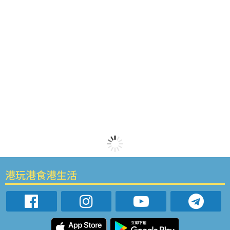
港玩港食港生活