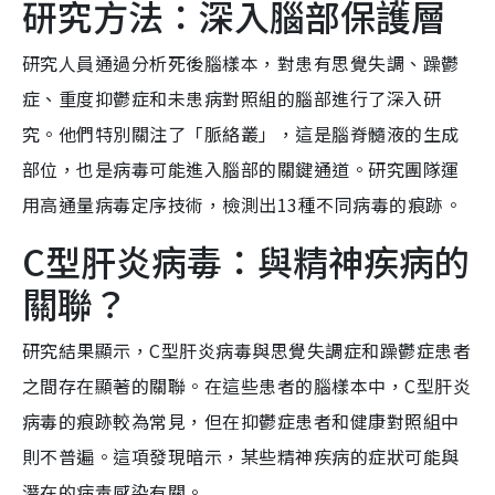
研究方法：深入腦部保護層
研究人員通過分析死後腦樣本，對患有思覺失調、躁鬱
症、重度抑鬱症和未患病對照組的腦部進行了深入研
究。他們特別關注了「脈絡叢」，這是腦脊髓液的生成
部位，也是病毒可能進入腦部的關鍵通道。研究團隊運
用高通量病毒定序技術，檢測出13種不同病毒的痕跡。
C型肝炎病毒：與精神疾病的
關聯？
研究結果顯示，C型肝炎病毒與思覺失調症和躁鬱症患者
之間存在顯著的關聯。在這些患者的腦樣本中，C型肝炎
病毒的痕跡較為常見，但在抑鬱症患者和健康對照組中
則不普遍。這項發現暗示，某些精神疾病的症狀可能與
潛在的病毒感染有關。