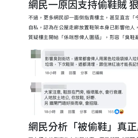
網民一原因支持偷鞋賊 
不過，更多網民卻一面倒指責樓主，甚至直言「
自私，認為在公屋走廊放置鞋架本身已影響他人
質疑樓主開帖「係咪想俾人圍插」，形容「臭鞋
網民分析「被偷鞋」真正