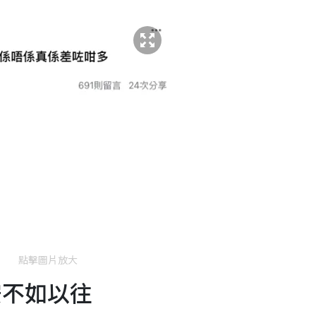
點擊圖片放大
安不如以往