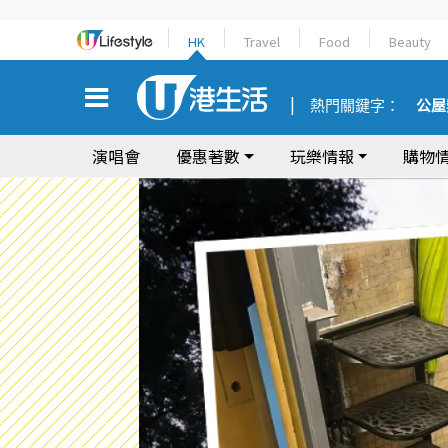
HK
Travel
Food
Beauty
熱門關鍵字：
公屋
演唱會
優惠著數
玩樂情報
購物