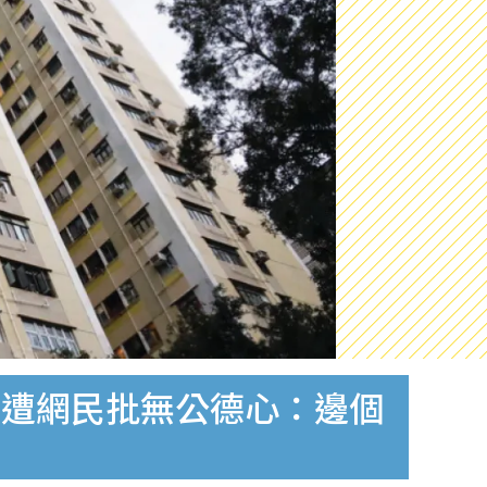
反遭網民批無公德心：邊個