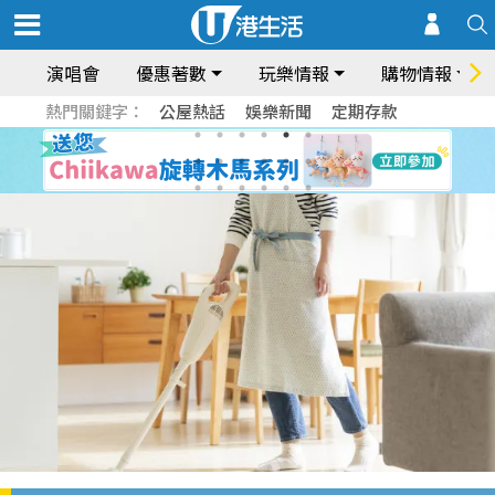
演唱會
優惠著數
玩樂情報
購物情報
熱門關鍵字：
公屋熱話
娛樂新聞
定期存款