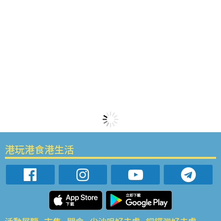
港玩港食港生活