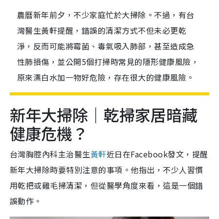
農曆新年前夕，不少家庭忙於大掃除。不過，有台
灣醫生黃軒提醒，錯誤的清潔方式不但未必更乾
淨，反而可能將霉菌、毒氣吸入肺部，甚至造成急
性肺損傷，並公開5個打掃時常見的隱形健康風險，
原來漂白水加一物好危險，存在很大的健康風險。
新年大掃除｜乾掃家居暗藏
健康危機？
台灣胸腔內科主治醫生
黃軒
近日在Facebook發文，提醒
新年大掃除時要特別注意的事項。他指出，不少人習慣
用乾把或雞毛掃清潔，但從醫學角度來看，這是一個錯
誤動作。