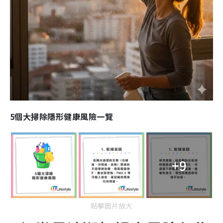
5個大掃除隱形健康風險一覽
+9
點擊圖片放大