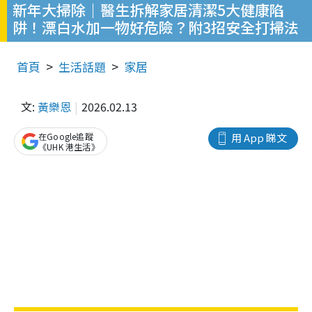
新年大掃除｜醫生拆解家居清潔5大健康陷
阱！漂白水加一物好危險？附3招安全打掃法
首頁
生活話題
家居
文:
黃樂恩
2026.02.13
在Google追蹤
用 App 睇文
《UHK 港生活》