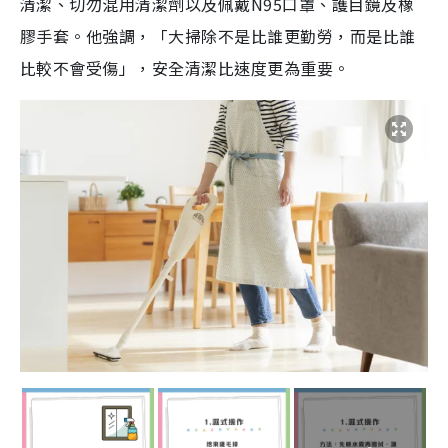
清潔、切勿混用清潔劑以及佩戴N95口罩、護目鏡及橡
膠手套。他強調，「大掃除不是比誰更勤勞，而是比誰
比較不會受傷」，安全清潔比速度更為重要。