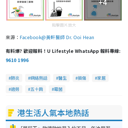
+4
點擊圖片放大
來源：
Facebook@黃軒醫師 Dr. Ooi Hean
有料爆? 歡迎報料！U Lifestyle WhatsApp 報料專線:
9610 1996
肺炎
網絡熱話
醫生
損傷
家居
過勞
五十肩
霉菌
港生活人氣本地熱話
1