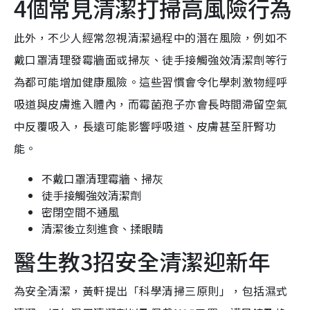
4個常見清潔打掃高風險行為
此外，不少人經常忽視清潔過程中的潛在風險，例如不
戴口罩清理發霉牆面或掃灰、徒手接觸強效清潔劑等行
為都可能增加健康風險。這些習慣會令化學刺激物經呼
吸道與皮膚進入體內，而霉菌孢子亦會長時間滯留空氣
中反覆吸入，長遠可能影響呼吸道、皮膚甚至肝腎功
能。
不戴口罩清理霉牆、掃灰
徒手接觸強效清潔劑
密閉空間不通風
清潔後立刻進食、揉眼睛
醫生教3招安全清潔迎新年
為安全清潔，黃軒提出「科學清掃三原則」，包括濕式