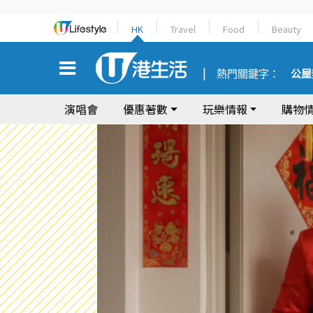
HK
Travel
Food
Beauty
熱門關鍵字：
公屋
演唱會
優惠著數
玩樂情報
購物