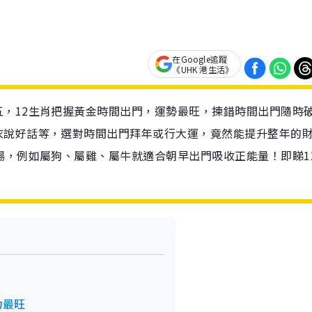
在Google追蹤
《UHK 港生活》
，12生肖把握黃金時間出門，運勢最旺，揀錯時間出門隨時
衣說好話等，選對時間出門拜年或行大運，竟然能提升整年的
場，例如屬狗、屬雞、屬牛就適合朝早出門吸收正能量！即睇1
力最旺