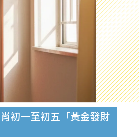
 生肖初一至初五「黃金發財