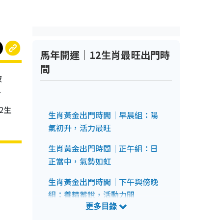
馬年開運｜12生肖最旺出門時
間
破
財
2生
生肖黃金出門時間｜早晨組：陽
氣初升，活力最旺
生肖黃金出門時間｜正午組：日
正當中，氣勢如虹
生肖黃金出門時間｜下午與傍晚
組：養精蓄銳，活動力開
生肖黃金出門時間｜晚間組：越