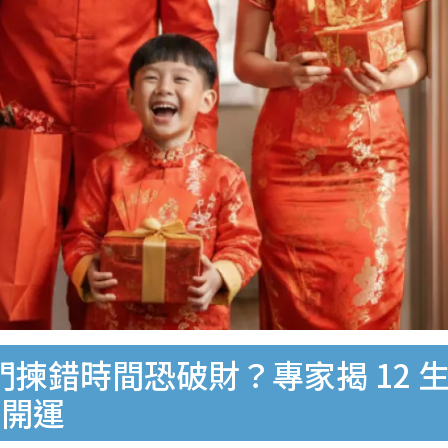
出門揀錯時間恐破財？專家揭 12
先開運