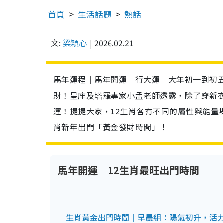
首頁
生活話題
熱話
文:
梁穎心
2026.02.21
馬年運程｜馬年開運｜行大運｜大年初一到初五
財！星座及塔羅專家小孟老師透露，除了穿新
運！提提大家，12生肖各有不同的屬性與能量
肖新年出門「黃金發財時間」！
馬年開運｜12生肖最旺出門時間
生肖黃金出門時間｜早晨組：陽氣初升，活