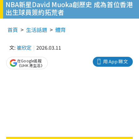
NBA新星David Muoka創歷史 成為首位香港
出生球員簽約拓荒者
首頁
生活話題
體育
文:
崔欣定
2026.03.11
在Google追蹤
用 App 睇文
《UHK 港生活》