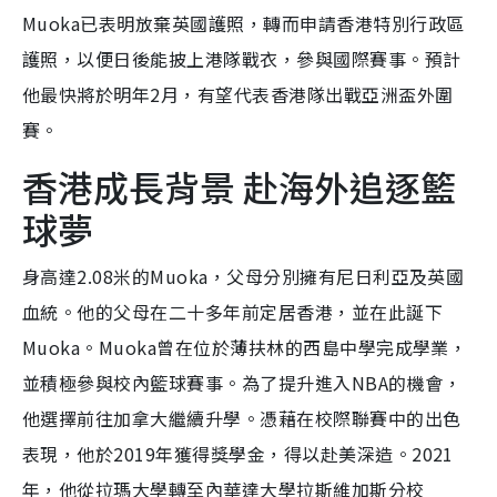
Muoka已表明放棄英國護照，轉而申請香港特別行政區
護照，以便日後能披上港隊戰衣，參與國際賽事。預計
他最快將於明年2月，有望代表香港隊出戰亞洲盃外圍
賽。
香港成長背景 赴海外追逐籃
球夢
身高達2.08米的Muoka，父母分別擁有尼日利亞及英國
血統。他的父母在二十多年前定居香港，並在此誕下
Muoka。Muoka曾在位於薄扶林的西島中學完成學業，
並積極參與校內籃球賽事。為了提升進入NBA的機會，
他選擇前往加拿大繼續升學。憑藉在校際聯賽中的出色
表現，他於2019年獲得獎學金，得以赴美深造。2021
年，他從拉瑪大學轉至內華達大學拉斯維加斯分校