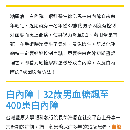
糖尿病｜白內障｜眼科醫生徐浩恩指白內障愈來愈
年輕化，近期就有一名年僅32歲的男子因沒有控制
好血糖而患上此病，使其視力降至0.1、滿眼全是雪
花，在手術時還發生了意外，險象環生。所以他呼
籲指一定要好好控制血糖，更要在白內障初期盡處
理它，即看到底糖尿病怎樣導致白內障，以及白內
障的7成因與預防法！
白內障｜32歲男血糖飆至
400患白內障
台灣豐原大學眼科執行院長徐浩恩在社交平台上分享一
宗近期的病例，指一名患糖尿病多年的32歲患者，
血糖