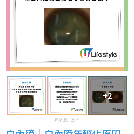
+2
點擊圖片放大
白內障｜白內障年輕化原因