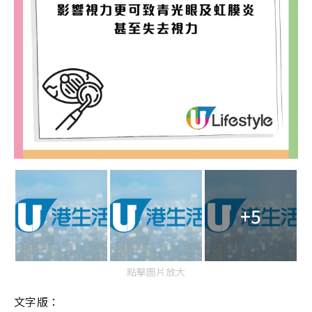
+5
點擊圖片放大
文字版：