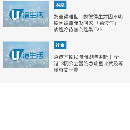
娛樂
黎彼得離世｜黎彼得生前因不明
原因被離開愛回家 「通波仔」
後遭冷待無奈離巢TVB
社會
急症室輪候時間即時更新｜ 全
港18間公立醫院急症室收費及等
候時間一覽