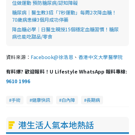
住做運動 預防糖尿病/認知障礙
糖尿病｜醫生教3招「7秒運動」每周2次降血糖！
70歲病患練3個月成功停藥
降血糖必學｜日醫生親授15個穩定血糖習慣！糖尿
病也能吃甜品/零食
資料來源：
Facebook@徐浩恩
、
香港中文大學醫學院
有料爆? 歡迎報料！U Lifestyle WhatsApp 報料專線:
9610 1996
手術
健康快訊
白內障
長期病
港生活人氣本地熱話