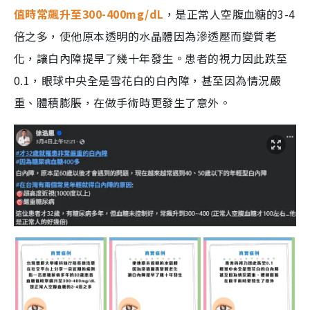
值時常飆升至300-400mg/dL
，是正常人空腹血糖的3-4
倍之多，使他原本透明的水晶體因為滲透壓而變質老
化，讓白內障提早了幾十年發生。患者的視力因此跌至
0.1，眼球中央全是雪花白的白內障，甚至因為情況嚴
重、體積膨脹，在做手術時更發生了意外。