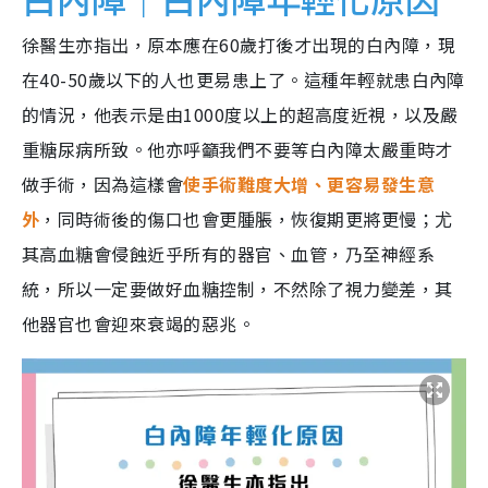
徐醫生亦指出，原本應在60歲打後才出現的白內障，現
在40-50歲以下的人也更易患上了。這種年輕就患白內障
的情況，他表示是由1000度以上的超高度近視，以及嚴
重糖尿病所致。他亦呼籲我們不要等白內障太嚴重時才
做手術，因為這樣會
使手術難度大增、更容易發生意
外
，同時術後的傷口也會更腫脹，恢復期更將更慢；尤
其高血糖會侵蝕近乎所有的器官、血管，乃至神經系
統，所以一定要做好血糖控制，不然除了視力變差，其
他器官也會迎來衰竭的惡兆。