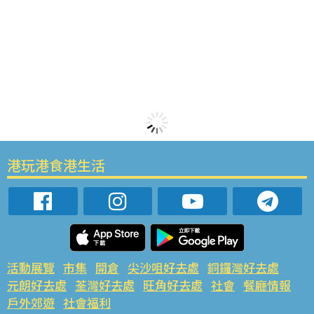
港玩港食港生活
活動展覽
市集
開倉
尖沙咀好去處
銅鑼灣好去處
元朗好去處
荃灣好去處
旺角好去處
社會
餐廳情報
戶外郊遊
社會福利