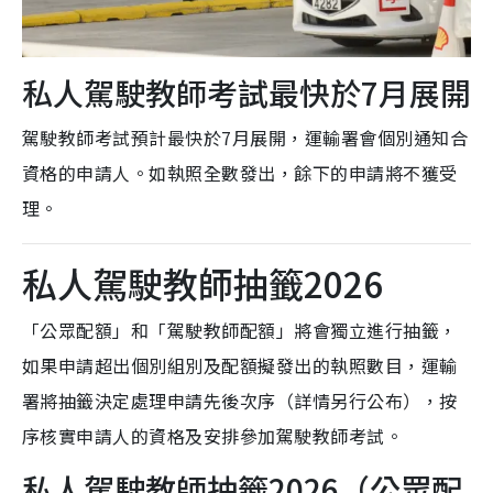
私人駕駛教師考試最快於7月展開
駕駛教師考試預計最快於7月展開，運輸署會個別通知合
資格的申請人。如執照全數發出，餘下的申請將不獲受
理。
私人駕駛教師抽籤2026
「公眾配額」和「駕駛教師配額」將會獨立進行抽籤，
如果申請超出個別組別及配額擬發出的執照數目，運輸
署將抽籤決定處理申請先後次序（詳情另行公布），按
序核實申請人的資格及安排參加駕駛教師考試。
私人駕駛教師抽籤2026（公眾配