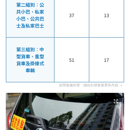
第二組別︰公
共小巴、私家
37
13
小巴、公共巴
士及私家巴士
第三組別︰中
型貨車、重型
51
17
貨車及掛接式
車輛