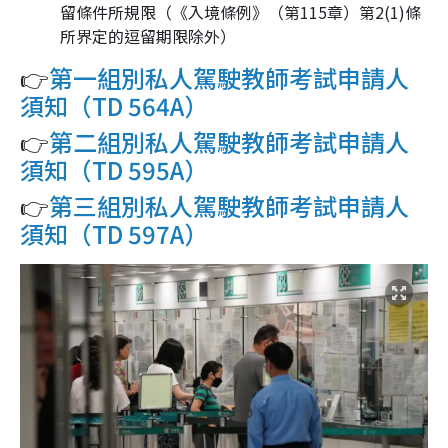
留條件所規限（《入境條例》（第115章）第2(1)條
所界定的逗留期限除外）
👉
第一組別私人駕駛教師考試申請人
須知（TD 564A）
👉
第二組別私人駕駛教師考試申請人
須知（TD 595A）
👉
第三組別私人駕駛教師考試申請人
須知（TD 597A）