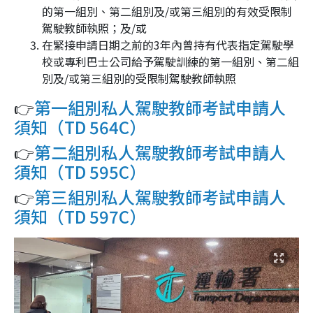
的第一組別、第二組別及/或第三組別的有效受限制
駕駛教師執照；及/或
在緊接申請日期之前的3年內曾持有代表指定駕駛學
校或專利巴士公司給予駕駛訓練的第一組別、第二組
別及/或第三組別的受限制駕駛教師執照
👉
第一組別私人駕駛教師考試申請人
須知（TD 564C）
👉
第二組別私人駕駛教師考試申請人
須知（TD 595C）
👉
第三組別私人駕駛教師考試申請人
須知（TD 597C）