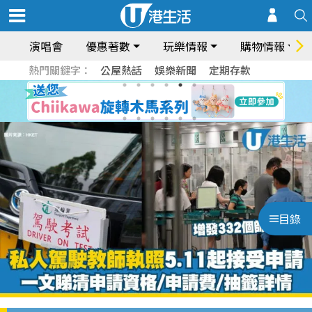
演唱會
優惠著數
玩樂情報
購物情報
熱門關鍵字：
公屋熱話
娛樂新聞
定期存款
目錄