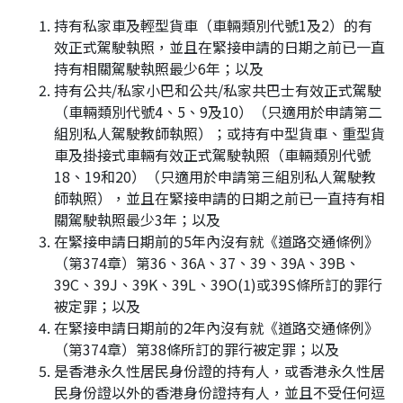
持有私家車及輕型貨車（車輛類別代號1及2）的有
效正式駕駛執照，並且在緊接申請的日期之前已一直
持有相關駕駛執照最少6年；以及
持有公共/私家小巴和公共/私家共巴士有效正式駕駛
（車輛類別代號4、5、9及10）（只適用於申請第二
組別私人駕駛教師執照）；或持有中型貨車、重型貨
車及掛接式車輛有效正式駕駛執照（車輛類別代號
18、19和20）（只適用於申請第三組別私人駕駛教
師執照），並且在緊接申請的日期之前已一直持有相
關駕駛執照最少3年；以及
在緊接申請日期前的5年內沒有就《道路交通條例》
（第374章）第36、36A、37、39、39A、39B、
39C、39J、39K、39L、39O(1)或39S條所訂的罪行
被定罪；以及
在緊接申請日期前的2年內沒有就《道路交通條例》
（第374章）第38條所訂的罪行被定罪；以及
是香港永久性居民身份證的持有人，或香港永久性居
民身份證以外的香港身份證持有人，並且不受任何逗