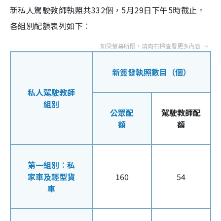
新私人駕駛教師執照共332個，5月29日下午5時截止。
各組別配額表列如下︰
新簽發執照數目（個）
私人駕駛教師
組別
公眾配
駕駛教師配
額
額
第一組別︰私
家車及輕型貨
160
54
車