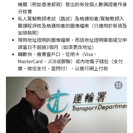
機關（例如香港郵政）發出的有效個人數碼證書作身
分核實
私人駕駛教師考試（路試）及格通知書/駕駛教師入
職課程評核及格通知書的圖像檔案（只適用於新領及
加領執照）
現時地址證明的圖像檔案，而該地址證明需距提交申
請當日不超過3個月（如須更改地址）
轉數快、繳費靈戶口、信用卡（Visa、
MasterCard、JCB或銀聯）或內地電子錢包（支付
寶、微信支付、雲閃付），以進行網上付款