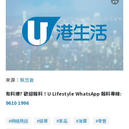
來源：
執笠倉
有料爆? 歡迎報料！U Lifestyle WhatsApp 報料專線:
9610 1996
網絡熱話
結業
家品
淘寶
零售