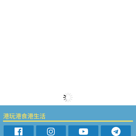
港玩港食港生活