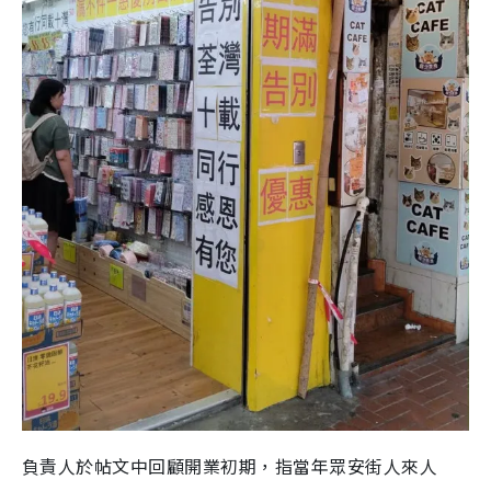
負責人於帖文中回顧開業初期，指當年眾安街人來人