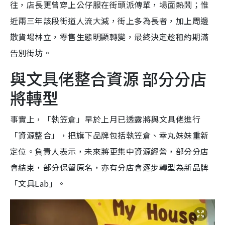
往，店長更曾穿上公仔服在街頭派傳單，場面熱鬧；惟
近兩三年該段街道人流大減，街上多為長者，加上周邊
散貨場林立，零售生態明顯轉變，最終決定趁租約期滿
告別街坊。
與文具佬整合資源 部分分店
將轉型
事實上，「執笠倉」早於上月已透露將與文具佬進行
「資源整合」，把旗下品牌包括執笠倉、幸丸妹妹重新
定位。負責人表示，未來將更集中資源經營，部分分店
會結束，部分保留原名，亦有分店會逐步轉型為新品牌
「文具Lab」。