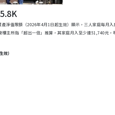
.8K
產淨值限額（2026年4月1日起生效）顯示，三人家庭每月入
之，若按樓主所指「超出一倍」推算，其家庭月入至少達51,740元
起生效）