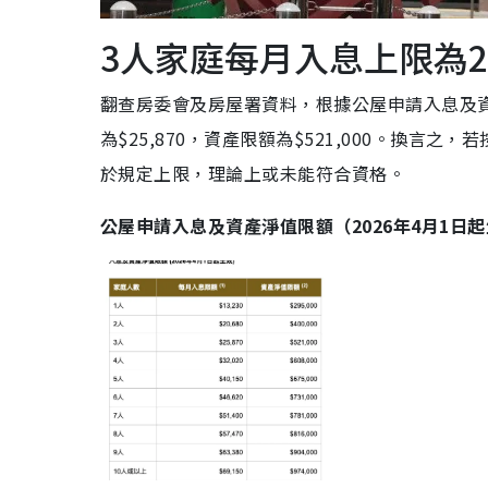
3人家庭每月入息上限為25
翻查房委會及房屋署資料，根據公屋申請入息及資
為$25,870，資產限額為$521,000。換言
於規定上限，理論上或未能符合資格。
公屋申請入息及資產淨值限額（2026年4月1日