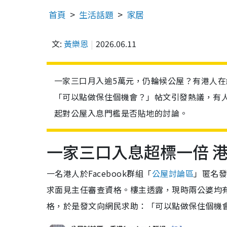
首頁
生活話題
家居
文:
黃樂恩
2026.06.11
一家三口月入逾5萬元，仍輪候公屋？有港人
「可以點做保住個機會？」帖文引發熱議，有
起對公屋入息門檻是否貼地的討論。
一家三口入息超標一倍 
一名港人於Facebook群組「
公屋討論區
」匿名
求面見主任審查資格。樓主透露，現時兩公婆均
格，於是發文向網民求助：「可以點做保住個機