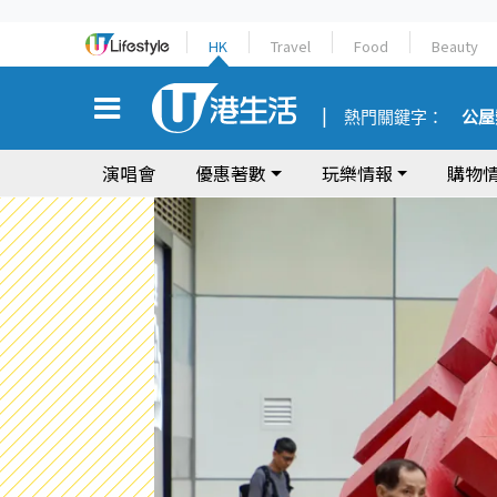
HK
Travel
Food
Beauty
熱門關鍵字：
公屋
演唱會
優惠著數
玩樂情報
購物