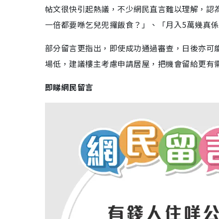
帖文很快引起熱議，不少網民直言難以理解，認
一倍都要喺乞兒兜攞飯食？」、「月入5萬幾真係
部分留言更指出，即使成功通過審查，日後亦可能
場低，建議樓主考慮申請居屋，把機會留給更有
即睇網民留言