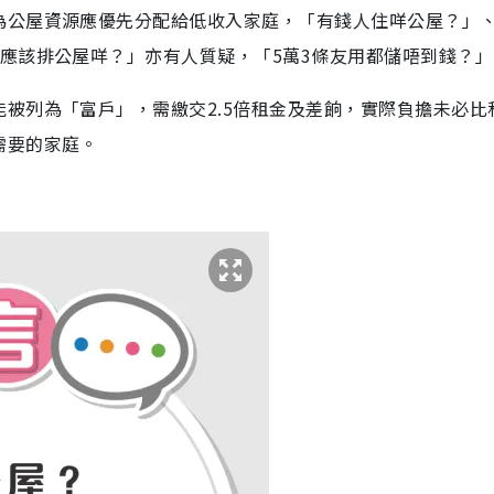
為公屋資源應優先分配給低收入家庭，「有錢人住咩公屋？」
應該排公屋咩？」亦有人質疑，「5萬3條友用都儲唔到錢？」
被列為「富戶」，需繳交2.5倍租金及差餉，實際負擔未必比
需要的家庭。