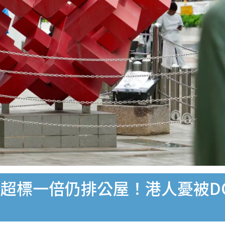
超標一倍仍排公屋！港人憂被D