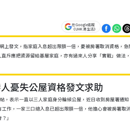
在Google追蹤
《UHK 港生活》
在網上發文，指家庭入息超出限額一倍，憂被房署取消資格，急
人直斥應把資源留給基層家庭，亦有過來人分享「實戰」做法
港人憂失公屋資格發文求助
發帖，表示一直以三人家庭身分輪候公屋，近日收到房屋署通知
有工作，一家三口總入息已超出限額一倍，他擔心會被房署取
會？」