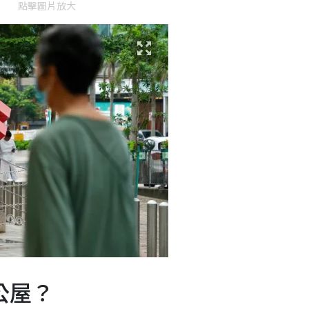
點擊圖片放大
公屋？