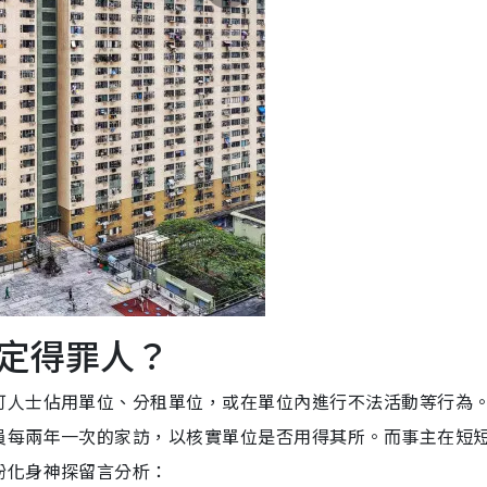
定得罪人？
可人士佔用單位、分租單位，或在單位內進行不法活動等行為
員每兩年一次的家訪，以核實單位是否用得其所。而事主在短
紛化身神探留言分析：