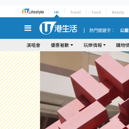
HK
Travel
Food
Beauty
熱門關鍵字：
公屋
演唱會
優惠著數
玩樂情報
購物