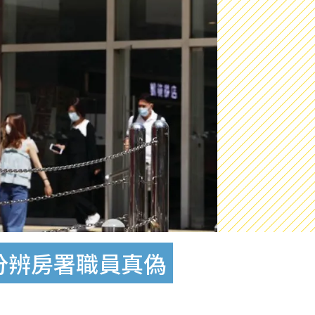
分辨房署職員真偽