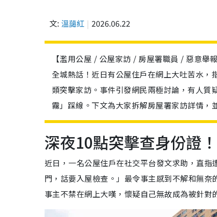
文:
溫藹紅
2026.06.22
【濫用公屋 / 公屋家訪 / 房屋署職員 / 惡
全城熱話！近日有公屋住戶在網上大吐苦水，
類突擊家訪。事件引發網民兩極討論，有人質
霧」踩線。下文為大家拆解房屋署家訪詳情，
深夜10點突擊查身份證
近日，一名公屋住戶在社交平台發文求助，直指
門，話要入屋檢查。」最令事主感到不解和無奈
事主不禁在網上大嘆，懷疑自己無故成為被針對