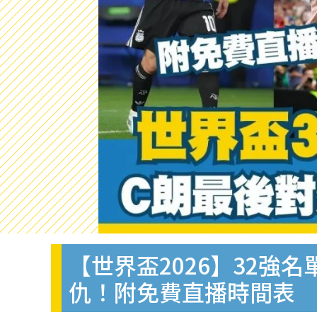
【世界盃2026】32強
仇！附免費直播時間表