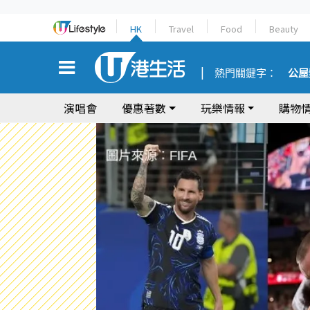
HK
Travel
Food
Beauty
熱門關鍵字：
公屋
演唱會
優惠著數
玩樂情報
購物