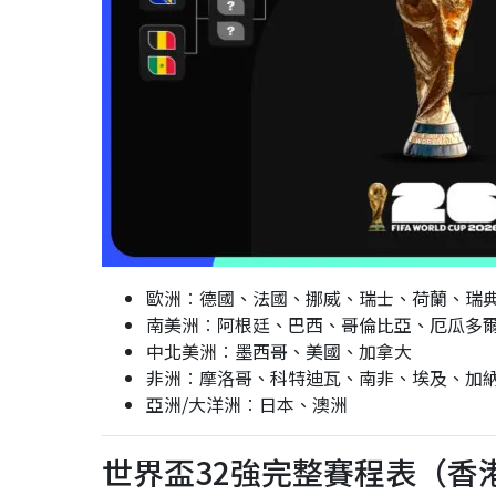
歐洲︰德國、法國、挪威、瑞士、荷蘭、瑞
南美洲︰阿根廷、巴西、哥倫比亞、厄瓜多
中北美洲︰墨西哥、美國、加拿大
非洲︰摩洛哥、科特迪瓦、南非、埃及、加
亞洲/大洋洲︰日本、澳洲
世界盃32強完整賽程表（香