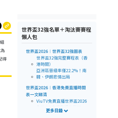
世界盃32強名單＋淘汰賽賽程
懶人包
戰組
成為
世界盃2026︱世界盃32強圖表
世界盃32強完整賽程表（香
記得
港時間）
亞洲區晉級率僅22.2%！南
韓、伊朗悲情出局
世界盃2026︱香港免費直播時間
表一文睇清
ViuTV免費直播世界盃2026
全港6大商場直播世界盃
2026賽事