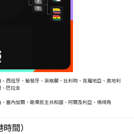
典、西班牙、葡萄牙、英格蘭、比利時、克羅地亞、奧地利
爾、巴拉圭
納、塞內加爾、剛果民主共和國、阿爾及利亞、佛得角
港時間）