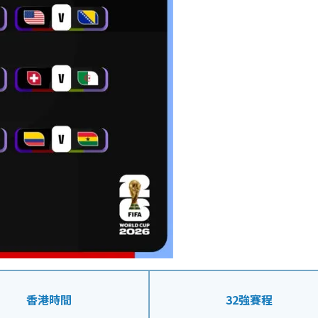
香港時間
32強賽程