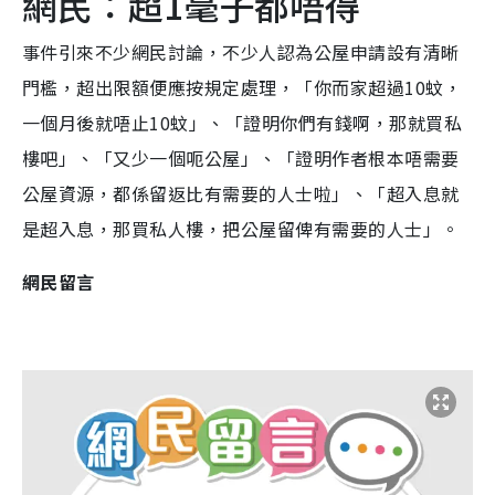
網民：超1毫子都唔得
事件引來不少網民討論，不少人認為公屋申請設有清晰
門檻，超出限額便應按規定處理，「你而家超過10蚊，
一個月後就唔止10蚊」、「證明你們有錢啊，那就買私
樓吧」、「又少一個呃公屋」、「證明作者根本唔需要
公屋資源，都係留返比有需要的人士啦」、「超入息就
是超入息，那買私人樓，把公屋留俾有需要的人士」。
網民留言