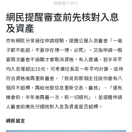
點擊圖片放大
網民提醒審查前先核對入息
及資產
亦有網民分享過往申請經驗，提醒公屋入息審查「一毫
子都不能超，不要存在博一博，必死」，又指申請一般
要兩次審查不過關才會取消資格。有人建議，若半年平
均入息僅超出10元，可考慮拉長至一年平均計算，或待
符合資格後再重新審查，「我見到那個主任說你要有八
個月不超標，再給他發信息重新交表、審核」、「還有
機會的，半年後再審一次，祝一切順利」，並提醒申請
人審查前應先仔細核對入息及資產是否超標。
網民留言