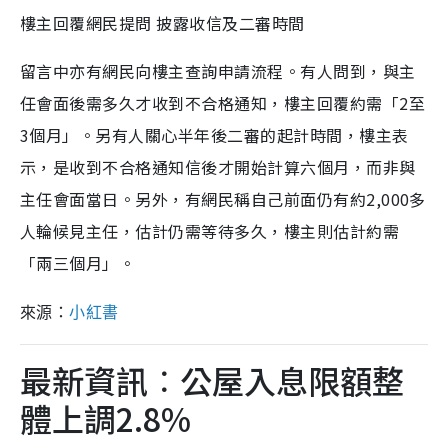
樓主回覆網民提問 披露收信及二審時間
留言中亦有網民向樓主查詢申請流程。有人問到，與主
任會面後需多久才收到不合格通知，樓主回覆約需「2至
3個月」。另有人關心半年後二審的起計時間，樓主表
示，是收到不合格通知信後才開始計算六個月，而非與
主任會面當日。另外，有網民稱自己前面仍有約2,000多
人輪候見主任，估計仍需等待多久，樓主則估計約需
「兩三個月」。
來源：
小紅書
最新資訊︰公屋入息限額整
體上調2.8%