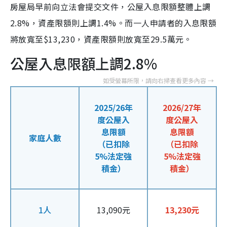
房屋局早前向立法會提交文件，公屋入息限額整體上調
2.8%，資產限額則上調1.4%。而一人申請者的入息限額
將放寬至$13,230，資產限額則放寬至29.5萬元。
公屋入息限額上調2.8%
2025/26年
2026/27年
度公屋入
度公屋入
息限額
息限額
家庭人數
（已扣除
（已扣除
5%法定強
5%法定強
積金）
積金）
1人
13,090元
13,230元