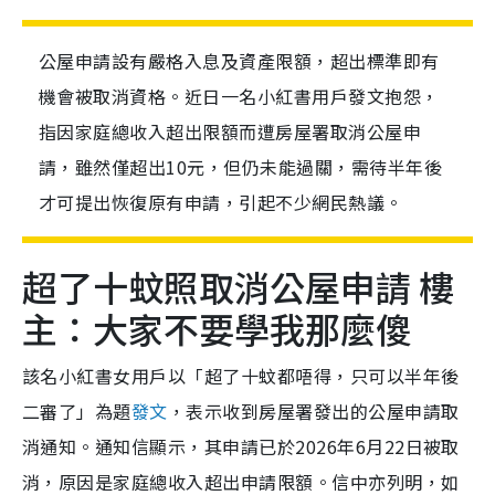
公屋申請設有嚴格入息及資產限額，超出標準即有
機會被取消資格。近日一名小紅書用戶發文抱怨，
指因家庭總收入超出限額而遭房屋署取消公屋申
請，雖然僅超出10元，但仍未能過關，需待半年後
才可提出恢復原有申請，引起不少網民熱議。
超了十蚊照取消公屋申請 樓
主：大家不要學我那麼傻
該名小紅書女用戶以「超了十蚊都唔得，只可以半年後
二審了」為題
發文
，表示收到房屋署發出的公屋申請取
消通知。通知信顯示，其申請已於2026年6月22日被取
消，原因是家庭總收入超出申請限額。信中亦列明，如