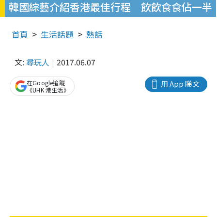
韓國綜藝介紹香港最佳行程 飲飲食食佔一半
首頁
生活話題
熱話
文:
尋玩人
2017.06.07
在Google追蹤
用 App 睇文
《UHK 港生活》