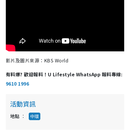
影片及圖片來源：KBS World
有料爆? 歡迎報料！U Lifestyle WhatsApp 報料專線:
9610 1996
活動資訊
地點
中環