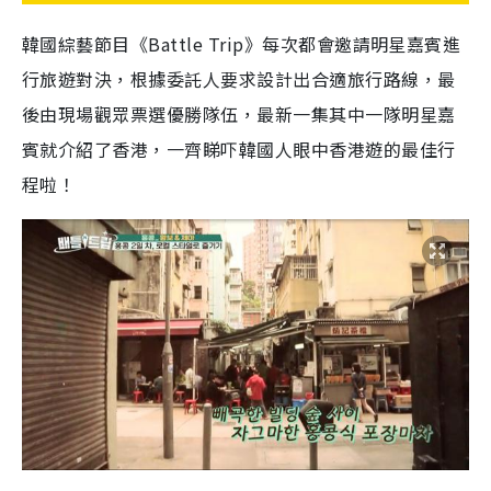
韓國綜藝節目《Battle Trip》每次都會邀請明星嘉賓進
行旅遊對決，根據委託人要求設計出合適旅行路線，最
後由現場觀眾票選優勝隊伍，最新一集其中一隊明星嘉
賓就介紹了香港，一齊睇吓韓國人眼中香港遊的最佳行
程啦！