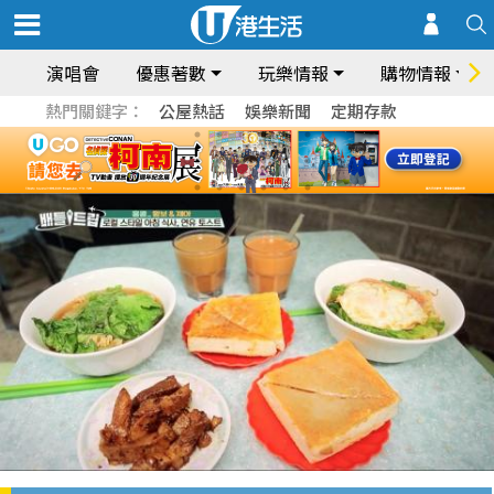
演唱會
優惠著數
玩樂情報
購物情報
熱門關鍵字：
公屋熱話
娛樂新聞
定期存款