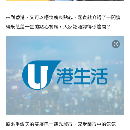
來到香港，又可以唔食廣東點心？嘉賓就介紹了一間獲
得米芝蓮一星的點心餐廳，大家認唔認得係邊間？
原來坐露天的雙層巴士觀光城市，感受鬧市中的氣氛，