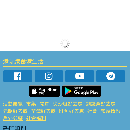
港玩港食港生活
活動展覽
市集
開倉
尖沙咀好去處
銅鑼灣好去處
元朗好去處
荃灣好去處
旺角好去處
社會
餐廳情報
戶外郊遊
社會福利
熱門類別