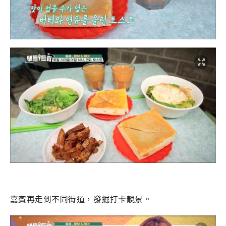
嘉賓再走到不同街道，發掘打卡靚景。