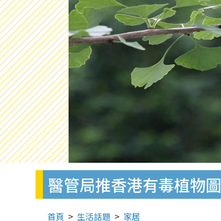
醫管局推香港有毒植物圖
首頁
生活話題
家居