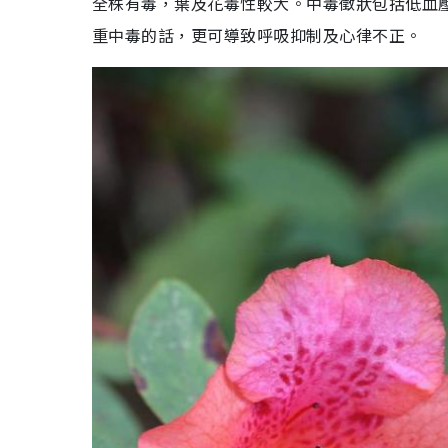
全株有毒，葉及花毒性較大。中毒徵狀包括低血
重中毒的話，更可導致呼吸抑制及心律不正。