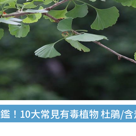
鑑！10大常見有毒植物 杜鵑/