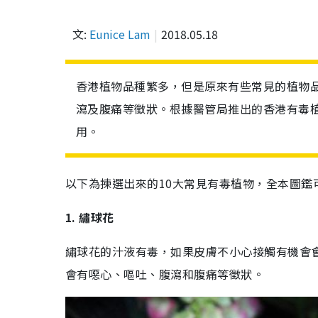
文:
Eunice Lam
2018.05.18
香港植物品種繁多，但是原來有些常見的植物
瀉及腹痛等徵狀。根據醫管局推出的香港有毒植
用。
以下為揀選出來的10大常見有毒植物，全本圖鑑
1.
繡球花
繡球花的汁液有毒，如果皮膚不小心接觸有機會
會有噁心、嘔吐、腹瀉和腹痛等徵狀。