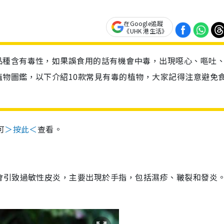
在Google追蹤
《UHK 港生活》
品種含有毒性，如果誤食用的話有機會中毒，出現噁心、嘔吐
物圖鑑，以下介紹10款常見有毒的植物，大家記得注意避免
可
＞按此＜
查看。
會引致過敏性皮炎，主要出現於手指，包括濕疹、皸裂和發炎