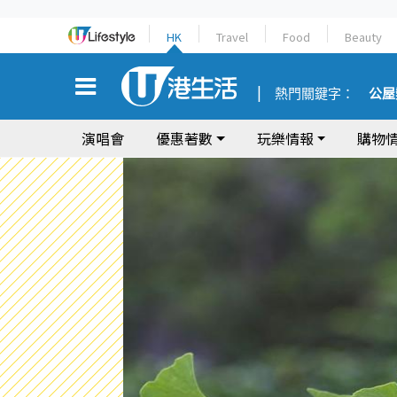
HK
Travel
Food
Beauty
熱門關鍵字：
公屋
演唱會
優惠著數
玩樂情報
購物