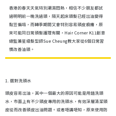
香港的春天天氣特別潮濕悶熱，相信不少朋友都試
過明明前一晚洗過頭，隔天起床頭髮已經出油變得
黏笠偏塌，而轉季期間又會特別容易頭皮痕癢，原
來可能同日常頭髮護理有關，Hair Corner K11創意
總監兼星級髮型師Sue Cheung教大家從6個日常習
慣改善油頭。
1.
選對洗頭水
頭皮容易出油，其中一個最大的原因可能是用錯洗頭
水，市面上有不少頭皮專用的洗頭水，有效深層清潔頭
皮從而改善頭皮出油問題。或者唔講唔知，原來使用防