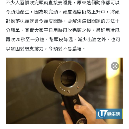
不少人習慣吹完頭就直接去睡覺，原來這個動作都可以
令頭油產生，因為吹完頭，頭皮溫度仍然上升中，將頭
部挨落枕頭就會令頭皮悶熱，要解決這個問題的方法十
分簡單，其實大家平日用熱風吹完頭之後，最好用冷風
再吹
20
秒至一分鐘，幫頭皮降溫，減少出油之外，也可
以鞏固髮根支撐力，令頭髮不易扁塌。