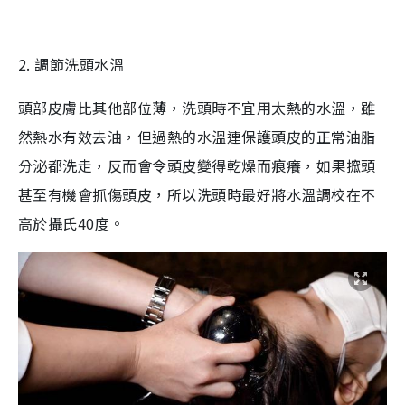
2.
調節洗頭水溫
頭部皮膚比其他部位薄，洗頭時不宜用太熱的水溫，雖
然熱水有效去油，但過熱的水溫連保護頭皮的正常油脂
分泌都洗走，反而會令頭皮變得乾燥而痕癢，如果搲頭
甚至有機會抓傷頭皮，所以洗頭時最好將水溫調校在不
高於攝氏
40
度。