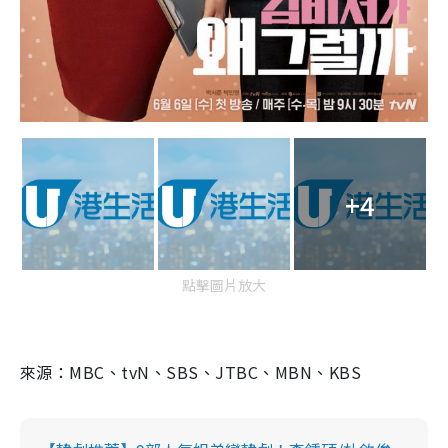
+4
點擊圖片放大
來源：
MBC
、
tvN
、
SBS
、
JTBC
、
MBN
、
KBS