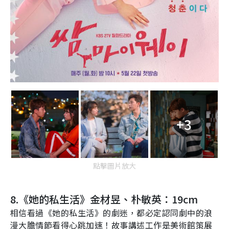
+3
點擊圖片放大
8.
《她的私生活》金材昱、朴敏英：19cm
相信看過《她的私生活》的劇迷，都必定認同劇中的浪
漫大膽情節看得心跳加速！故事講述工作是美術館策展