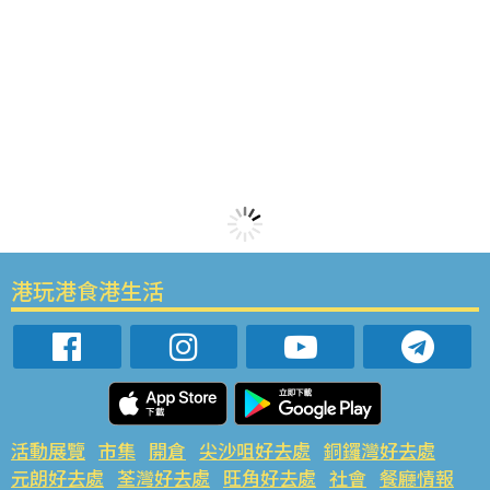
港玩港食港生活
活動展覽
市集
開倉
尖沙咀好去處
銅鑼灣好去處
元朗好去處
荃灣好去處
旺角好去處
社會
餐廳情報