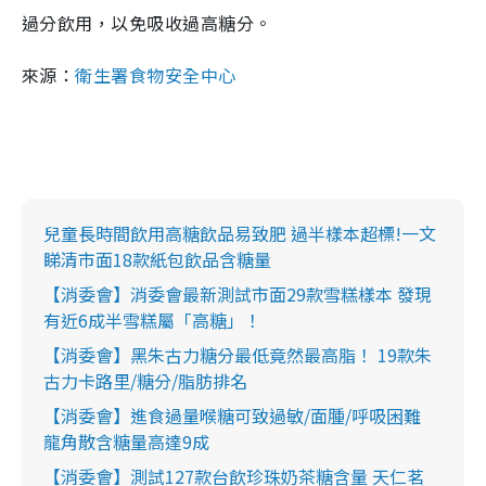
過分飲用，以免吸收過高糖分。
來源：
衛生署食物安全中心
兒童長時間飲用高糖飲品易致肥 過半樣本超標!一文
睇清市面18款紙包飲品含糖量
【消委會】消委會最新測試市面29款雪糕樣本 發現
有近6成半雪糕屬「高糖」！
【消委會】黑朱古力糖分最低竟然最高脂！ 19款朱
古力卡路里/糖分/脂肪排名
【消委會】進食過量喉糖可致過敏/面腫/呼吸困難
龍角散含糖量高達9成
【消委會】測試127款台飲珍珠奶茶糖含量 天仁茗