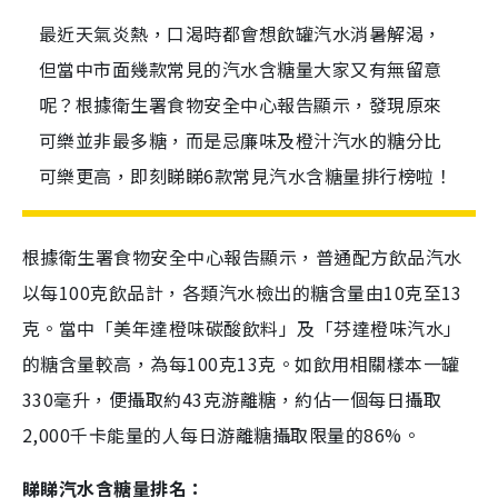
最近天氣炎熱，口渴時都會想飲罐汽水消暑解渴，
但當中市面幾款常見的汽水含糖量大家又有無留意
呢？根據衛生署食物安全中心報告顯示，發現原來
可樂並非最多糖，而是忌廉味及橙汁汽水的糖分比
可樂更高，即刻睇睇6款常見汽水含糖量排行榜啦！
根據衛生署食物安全中心報告顯示，普通配方飲品汽水
以每100克飲品計，各類汽水檢出的糖含量由10克至13
克。當中「美年達橙味碳酸飲料」及「芬達橙味汽水」
的糖含量較高，為每100克13克。如飲用相關樣本一罐
330毫升，便攝取約43克游離糖，約佔一個每日攝取
2,000千卡能量的人每日游離糖攝取限量的86%。
睇睇汽水含糖量排名：