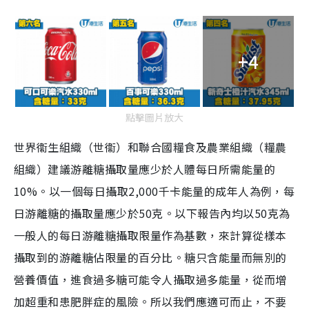
+4
點擊圖片放大
世界衞生組織（世衞）和聯合國糧食及農業組織（糧農
組織）建議游離糖攝取量應少於人體每日所需能量的
10%。以一個每日攝取2,000千卡能量的成年人為例，每
日游離糖的攝取量應少於50克。以下報告內均以50克為
一般人的每日游離糖攝取限量作為基數，來計算從樣本
攝取到的游離糖佔限量的百分比。
糖只含能量而無別的
營養價值，進食過多糖可能令人攝取過多能量，從而增
加超重和患肥胖症的風險。
所以我們應適可而止，不要