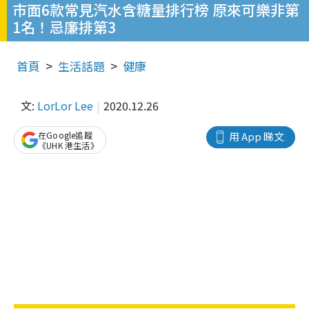
市面6款常見汽水含糖量排行榜 原來可樂非第
1名！忌廉排第3
首頁
生活話題
健康
文:
LorLor Lee
2020.12.26
在Google追蹤
用 App 睇文
《UHK 港生活》