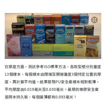
在厚度方面，測試參考ISO標準方法，各款型號分別量度
13個樣本、每個樣本由閉端至開端量度3個特定位置的厚
度，再計算平均值。結果發現PU安全套樣本相對較薄，
平均厚度由0.019毫米至0.030毫米。最厚的橡膠安全套
是岡本持久裝，每個最薄都有0.093毫米！