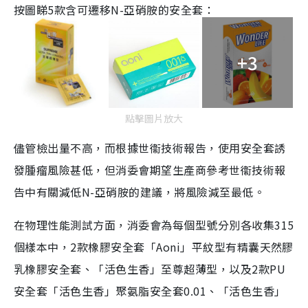
按圖睇
5款
含可遷移N-亞硝胺的安全套：
+3
點擊圖片放大
儘管檢出量不高，而根據世衞技術報告，使用安全套誘
發腫瘤風險甚低，但消委會期望生產商參考世衞技術報
告中有關減低N-亞硝胺的建議，將風險減至最低。
在物理性能測試方面，消委會為每個型號分別各收集315
個樣本中，2款橡膠安全套「Aoni」平紋型有精囊天然膠
乳橡膠安全套、「活色生香」至尊超薄型，以及2款PU
安全套「活色生香」聚氨脂安全套0.01、「活色生香」