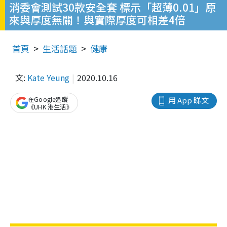
消委會測試30款安全套 標示「超薄0.01」原
來與厚度無關！與實際厚度可相差4倍
首頁
生活話題
健康
文:
Kate Yeung
2020.10.16
在Google追蹤
用 App 睇文
《UHK 港生活》