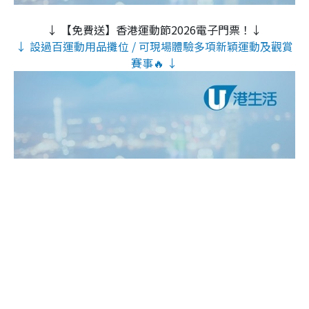
↓ 【免費送】香港運動節2026電子門票！↓
↓ 設過百運動用品攤位 / 可現場體驗多項新穎運動及觀賞
賽事🔥 ↓