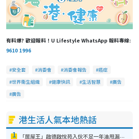
有料爆? 歡迎報料！U Lifestyle WhatsApp 報料專線:
9610 1996
安全套
消委會
消委會報告
癌症
世界衞生組織
健康快訊
生活智慧
廣告
廣告
港生活人氣本地熱話
1
「居屋王」啟德啟悅苑入伙不足一年淪甩漏之王！插頭噴火花致大停電 多戶業主全屋家電報銷