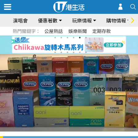
演唱會
優惠著數
玩樂情報
購物情報
熱門關鍵字：
公屋熱話
娛樂新聞
定期存款