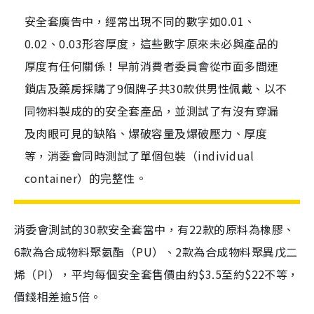
安全套廣告中，經常出現不同的數字如0.01、
0.02、0.03形容厚度，這些數字原來未必與產品的
厚度有任何關係！早前消費者委員會從市面多間連
鎖店及藥房採購了9個牌子共30款供男性佩戴、以不
同物料製成的的安全套產品，並測試了有沒有穿漏
及肉眼可見的缺陷、爆破容量及爆破壓力、厚度
等，消委會同時測試了單個包裝（individual
container）的完整性。
消委會測試的30款安全套當中，有22款的原料為橡膠、
6款為合成物料聚氨酯（PU）、2款為合成物料聚異戊二
烯（PI），平均每個安全套售價由約$3.5至約$22不等，
價錢相差逾5倍。