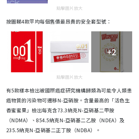
點擊圖片放大
按圖睇4款平均每個售價最昂貴的安全套型號：
+2
點擊圖片放大
有5款樣本檢出被國際癌症研究機構歸類為可能令人類患
癌物質的污染物可遷移N-亞硝胺。含量最高的「活色生
香蜜蜜果」檢出每克含73.3納克N-亞硝基二甲胺
（NDMA）、854.5納克N-亞硝基二乙胺（NDEA）及
235.5納克N-亞硝基二正丁胺（NDBA）。