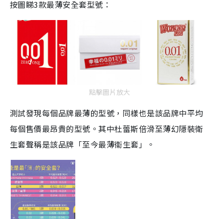
按圖睇3款最薄安全套型號：
點擊圖片放大
測試發現每個品牌最薄的型號，同樣也是該品牌中平均
每個售價最昂貴的型號。其中杜蕾斯倍滑至薄幻隱裝衛
生套聲稱是該品牌「至今最薄衞生套」。