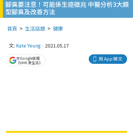
腳臭要注意！可能係生癌徵兆 中醫分析3大類
型腳臭及改善方法
首頁
生活話題
健康
文:
Kate Yeung
2021.05.17
在Google追蹤
用 App 睇文
《UHK 港生活》