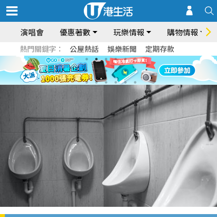
演唱會
優惠著數
玩樂情報
購物情報
熱門關鍵字：
公屋熱話
娛樂新聞
定期存款