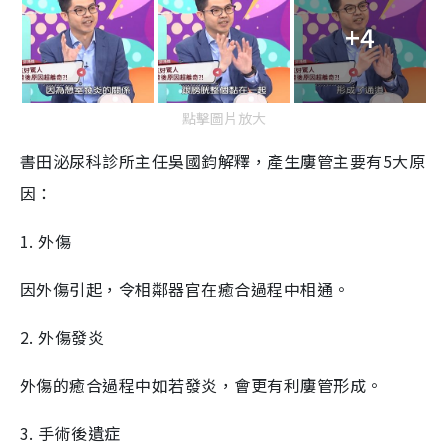
+4
點擊圖片放大
書田泌尿科診所主任吳國鈞解釋，產生廔管主要有5大原
因：
1. 外傷
因外傷引起，令相鄰器官在癒合過程中相通。
2. 外傷發炎
外傷的癒合過程中如若發炎，會更有利廔管形成。
3. 手術後遺症