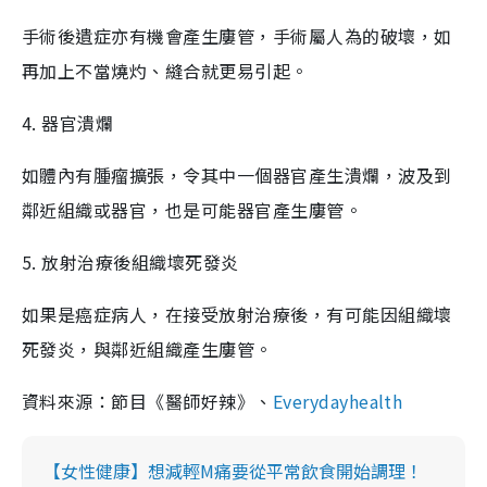
手術後遺症亦有機會產生廔管，手術屬人為的破壞，如
再加上不當燒灼、縫合就更易引起。
4. 器官潰爛
如體內有腫瘤擴張，令其中一個器官產生潰爛，波及到
鄰近組織或器官，也是可能器官產生廔管。
5. 放射治療後組織壞死發炎
如果是癌症病人，在接受放射治療後，有可能因組織壞
死發炎，與鄰近組織產生廔管。
資料來源：節目《醫師好辣》、
Everydayhealth
【女性健康】想減輕M痛要從平常飲食開始調理！