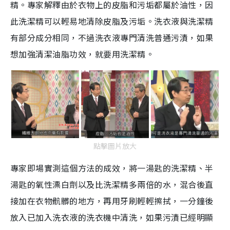
精。專家解釋由於衣物上的皮脂和污垢都屬於油性，因
此洗潔精可以輕易地清除皮脂及污垢。洗衣液與洗潔精
有部分成分相同，不過洗衣液專門清洗普通污漬，如果
想加強清潔油脂功效，就要用洗潔精。
點擊圖片放大
專家即場實測這個方法的成效，將一湯匙的洗潔精、半
湯匙的氧性漂白劑以及比洗潔精多兩倍的水，混合後直
接加在衣物骯髒的地方，再用牙刷輕輕擦拭，一分鐘後
放入已加入洗衣液的洗衣機中清洗，如果污漬已經明顯