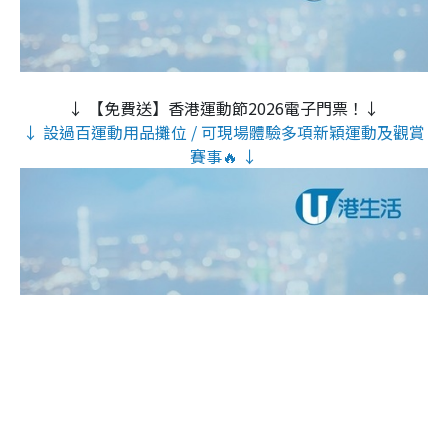
↓ 【免費送】香港運動節2026電子門票！↓
↓ 設過百運動用品攤位 / 可現場體驗多項新穎運動及觀賞
賽事🔥 ↓