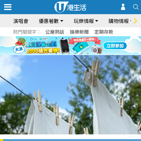
演唱會
優惠著數
玩樂情報
購物情報
熱門關鍵字：
公屋熱話
娛樂新聞
定期存款