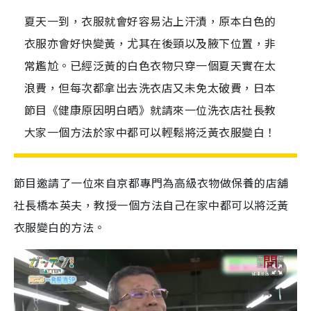
夏天一到，衣服就會好容易沾上汗漬，原本白色的
衣服亦會好快變黃，尤其在後頸以及腋下位置，非
常尷尬。已經泛黃的白色衣物只穿一個夏天實在太
浪費，但每次都拿出去洗衣店又未免太破費，日本
節目《健康原因明白晒》就請來一位洗衣店社長教
大家一個方法於家中都可以輕鬆將泛黃衣服變白！
節目邀請了一位來自京都專門為高級衣物做保養的店舖
社長橋本英夫，教授一個方法自己在家中都可以將泛黃
衣服變白的方法。