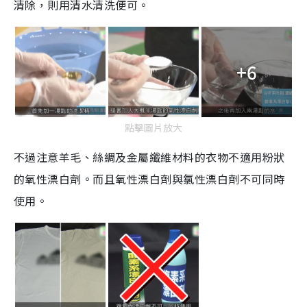
清除，則用清水清洗便可。
+6
點擊圖片放大
不過注意羊毛、絲綢及金屬纖維材料的衣物不適用粉狀
的氧性漂白劑。而且氧性漂白劑與氯性漂白劑不可同時
使用。