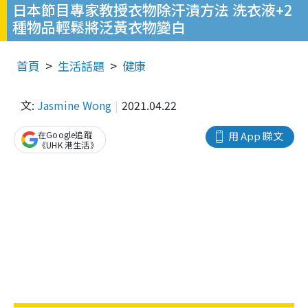
日本節目專家教授衣物除汗漬方法 洗衣液+2
種物品輕鬆將泛黃衣物變白
首頁
生活話題
健康
文:
Jasmine Wong
2021.04.22
在Google追蹤
用 App 睇文
《UHK 港生活》