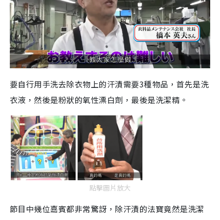
要自行用手洗去除衣物上的汗漬需要
3
種物品，首先是洗
衣液，然後是粉狀的氧性漂白劑，最後是洗潔精。
點擊圖片放大
節目中幾位嘉賓都非常驚訝，除汗漬的法寶竟然是洗潔