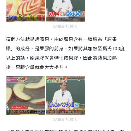
點擊圖片放大
這個方法就是烤蘋果，由於蘋果含有一種稱為「原果
膠」的成分，是果膠的前身，如果將其加熱至攝氏
100
度
以上的話，原果膠就會轉化成果膠，因此將蘋果加熱
後，果膠含量就會大大提升。
點擊圖片放大