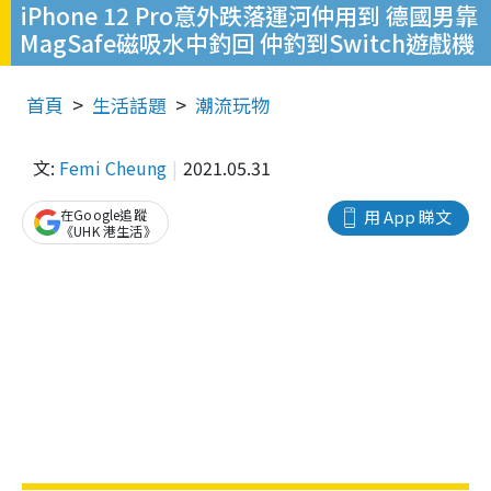
iPhone 12 Pro意外跌落運河仲用到 德國男靠
MagSafe磁吸水中釣回 仲釣到Switch遊戲機
首頁
生活話題
潮流玩物
文:
Femi Cheung
2021.05.31
在Google追蹤
用 App 睇文
《UHK 港生活》