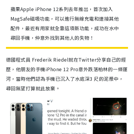
蘋果Apple iPhone 12系列去年推出，首次加入
MagSafe磁吸功能，可以進行無線充電和連接其他
配件，最近有用家就全靠這項新功能，成功在水中
尋回手機，仲意外找到其他人的失物！
德國程式員 Frederik Riedel就在Twitter分享自己的經
歷，他朋友的手機iPhone 12 Pro意外跌落柏林的一條運
河，當時他們認為手機已
沉入了水底深
3
尺的泥漿
中
，
尋回無望打算就此放棄。