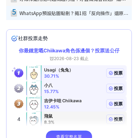
5
WhatsApp預設貼圖點刪？揭1招「反向操作」還原簡潔介面 附3步實測教學