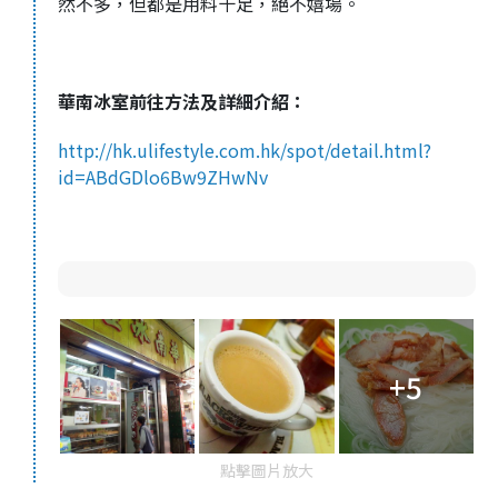
然不多，但都是用料十足，絕不嬉場。
華南冰室前往方法及詳細介紹：
http://hk.ulifestyle.com.hk/spot/detail.html?
id=ABdGDlo6Bw9ZHwNv
+5
點擊圖片放大