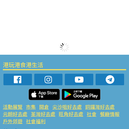
港玩港食港生活
活動展覽
市集
開倉
尖沙咀好去處
銅鑼灣好去處
元朗好去處
荃灣好去處
旺角好去處
社會
餐廳情報
戶外郊遊
社會福利