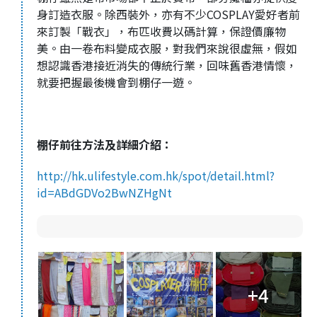
身訂造衣服。除西裝外，亦有不少COSPLAY愛好者前
來訂製「戰衣」，布匹收費以碼計算，保證價廉物
美。由一卷布料變成衣服，對我們來說很虛無，假如
想認識香港接近消失的傳統行業，回味舊香港情懷，
就要把握最後機會到棚仔一遊。
棚仔前往方法及詳細介紹：
http://hk.ulifestyle.com.hk/spot/detail.html?
id=ABdGDVo2BwNZHgNt
+4