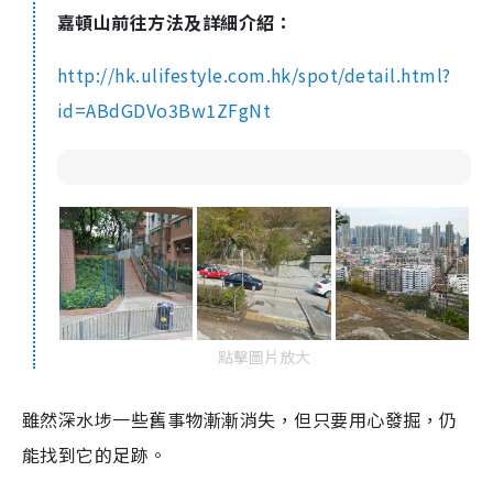
嘉頓山前往方法及詳細介紹：
http://hk.ulifestyle.com.hk/spot/detail.html?
id=ABdGDVo3Bw1ZFgNt
點擊圖片放大
雖然深水埗一些舊事物漸漸消失，但只要用心發掘，仍
能找到它的足跡。