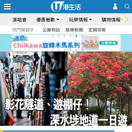
演唱會
優惠著數
玩樂情報
購物情報
熱門關鍵字：
公屋熱話
娛樂新聞
定期存款