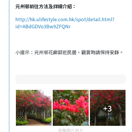
元州邨前往方法及詳細介紹：
http://hk.ulifestyle.com.hk/spot/detail.html?
id=ABdGDVo3Bw9ZFQNr
小提示：元州邨花廊鄰近民居，觀賞時請保持安靜。
+3
點擊圖片放大